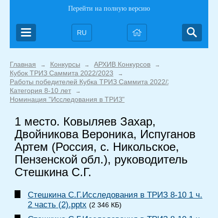
Перейти на полную версию
RU
Главная
Конкурсы
АРХИВ Конкурсов
→
→
→
Кубок ТРИЗ Саммита 2022/2023
→
Работы победителей Кубка ТРИЗ Саммита 2022/2023
→
Категория 8-10 лет
→
Номинация "Исследования в ТРИЗ"
1 место. Ковыляев Захар,
Двойникова Вероника, Испуганов
Артем (Россия, с. Никольское,
Пензенской обл.), руководитель
Стешкина С.Г.
Стешкина С.Г.Исследования в ТРИЗ 8-10 1 ч.
2 часть (2).pptx
(2 346 КБ)