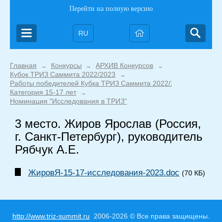
Перейти на полную версию
RU
Главная
Конкурсы
АРХИВ Конкурсов
→
→
→
Кубок ТРИЗ Саммита 2022/2023
→
Работы победителей Кубка ТРИЗ Саммита 2022/2023
→
Категория 15-17 лет
→
Номинация "Исследования в ТРИЗ"
3 место. Жиров Ярослав (Россия,
г. Санкт-Петербург), руководитель
Рябчук А.Е.
ЖировЯ-15-17-исследования-2023.doc
(70 КБ)
http://www.triz-summit.ru
2006-2026 © Все права защищены.