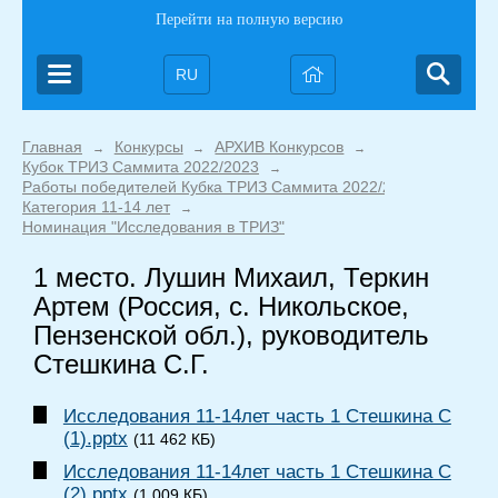
Перейти на полную версию
RU
Главная
Конкурсы
АРХИВ Конкурсов
→
→
→
Кубок ТРИЗ Саммита 2022/2023
→
Работы победителей Кубка ТРИЗ Саммита 2022/2023
→
Категория 11-14 лет
→
Номинация "Исследования в ТРИЗ"
1 место. Лушин Михаил, Теркин
Артем (Россия, с. Никольское,
Пензенской обл.), руководитель
Стешкина С.Г.
Исследования 11-14лет часть 1 Стешкина С
(1).pptx
(11 462 КБ)
Исследования 11-14лет часть 1 Стешкина С
(2).pptx
(1 009 КБ)