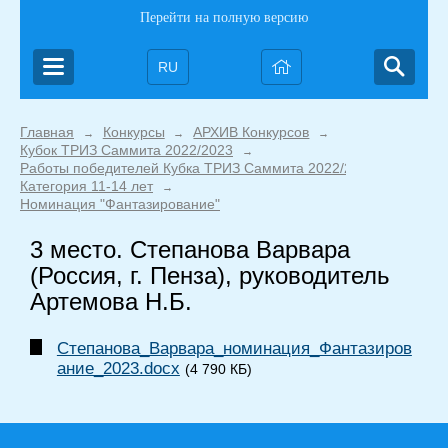
Перейти на полную версию
RU
Главная
Конкурсы
АРХИВ Конкурсов
→
→
→
Кубок ТРИЗ Саммита 2022/2023
→
Работы победителей Кубка ТРИЗ Саммита 2022/2023
→
Категория 11-14 лет
→
Номинация "Фантазирование"
3 место. Степанова Варвара
(Россия, г. Пенза), руководитель
Артемова Н.Б.
Степанова_Варвара_номинация_Фантазиров
ание_2023.docx
(4 790 КБ)