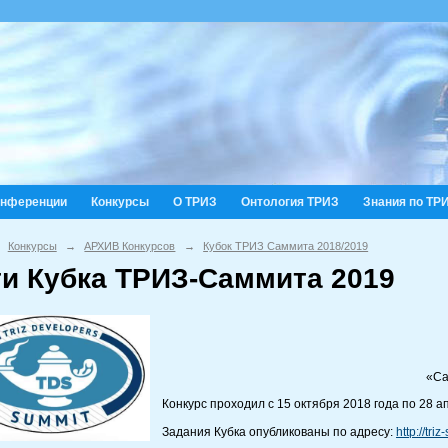
онференции
Конкурсы
О ТРИЗ
Онтология ТРИЗ
Знания по ТР
Конкурсы
→
АРХИВ Конкурсов
→
Кубок ТРИЗ Саммита 2018/2019
ги Кубка ТРИЗ-Саммита 2019
«Са
Конкурс проходил с 15 октября 2018 года по 28 а
Задания Кубка опубликованы по адресу:
http://tr