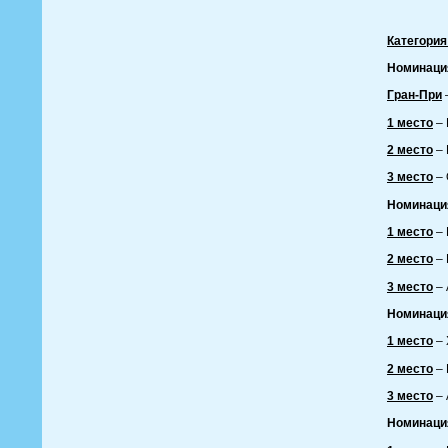
Категория
Номинаци
Гран-При
1 место
– 
2 место
– 
3 место
– 
Номинаци
1 место
– 
2 место
– 
3 место
– 
Номинаци
1 место
– 
2 место
– 
3 место
– 
Номинаци