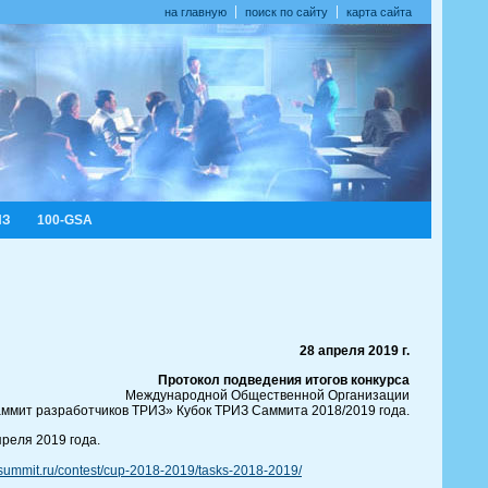
на главную
поиск по сайту
карта сайта
ИЗ
100-GSA
28 апреля 2019 г.
Протокол подведения итогов конкурса
Международной Общественной Организации
ммит разработчиков ТРИЗ» Кубок ТРИЗ Саммита 2018/2019 года.
преля 2019 года.
iz-summit.ru/contest/cup-2018-2019/tasks-2018-2019/