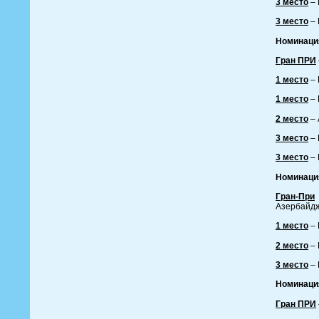
3 место
– 
3 место
– 
Номинаци
Гран ПРИ
1 место
– 
1 место
– 
2 место
– 
3 место
– 
3 место
– 
Номинаци
Гран-При
Азербайдж
1 место
– 
2 место
– 
3 место
– 
Номинаци
Гран ПРИ