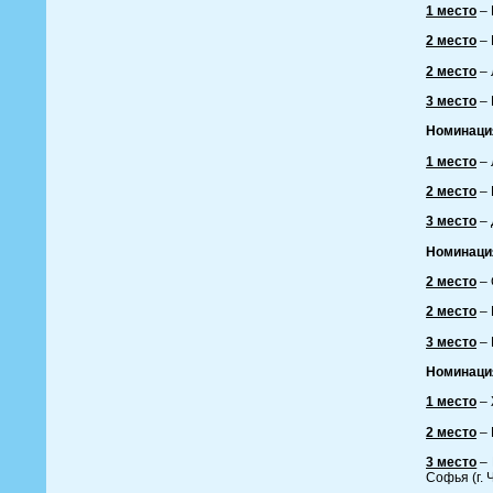
1 место
– 
2 место
– 
2 место
– 
3 место
– 
Номинаци
1 место
– 
2 место
– 
3 место
– 
Номинаци
2 место
– 
2 место
– 
3 место
– 
Номинаци
1 место
– 
2 место
– 
3 место
– 
Софья (г. 