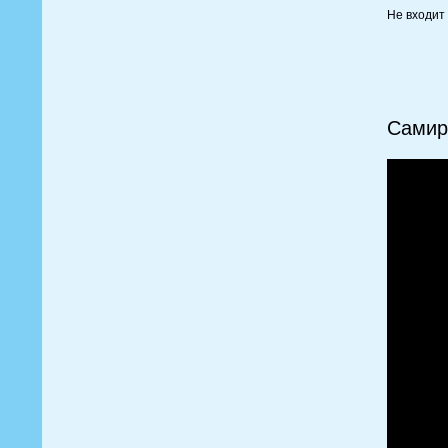
Не входит
Самир