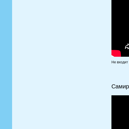
Не входит
Самир