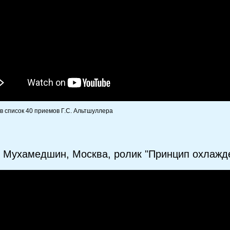
 в список 40 приемов Г.С. Альтшуллера
 Мухамедшин, Москва, ролик "Принцип охлажд