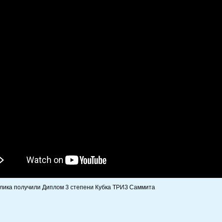
лика получили Диплом 3 степени Кубка ТРИЗ Саммита