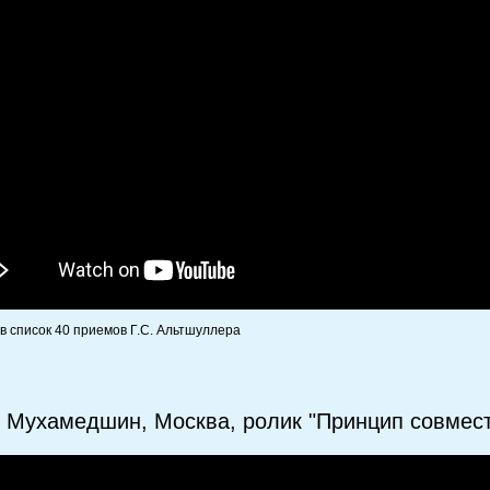
 в список 40 приемов Г.С. Альтшуллера
 Мухамедшин, Москва, ролик "Принцип совмес