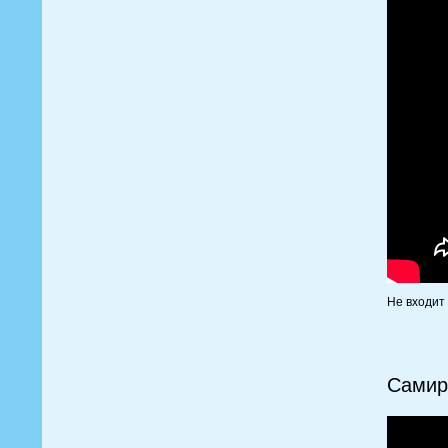
Не входит
Самир