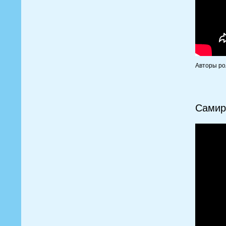
Авторы ро
Самир