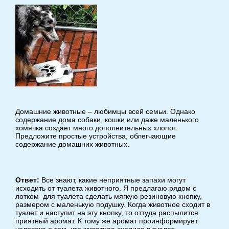
Домашние животные – любимцы всей семьи. Однако
содержание дома собаки, кошки или даже маленького
хомячка создает много дополнительных хлопот.
Предложите простые устройства, облегчающие
содержание домашних животных.
Ответ:
Все знают, какие неприятные запахи могут
исходить от туалета животного. Я предлагаю рядом с
лотком для туалета сделать мягкую резиновую кнопку,
размером с маленькую подушку. Когда животное сходит в
туалет и наступит на эту кнопку, то оттуда распылится
приятный аромат. К тому же аромат проинформирует
человека о том, что животное сходило в туалет.