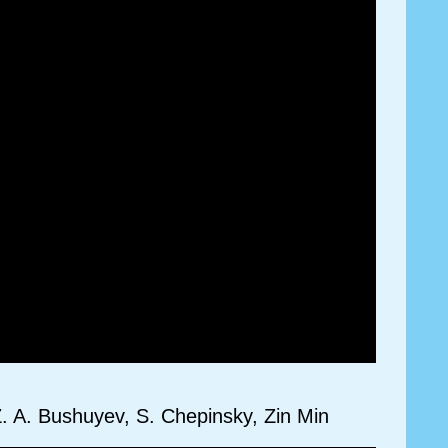
IZ. A. Bushuyev, S. Chepinsky, Zin Min