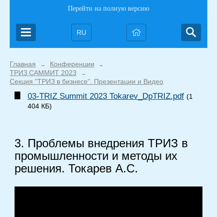
Перейти на полную версию
RU
Главная
Конференции
→
→
ТРИЗ САММИТ 2023
→
Секция "ТРИЗ в бизнесе". Презентации и Видео
03-TRIZ Summit 2023 Tokarev_DpTRIZ.pdf
(1
404 КБ)
3. Проблемы внедрения ТРИЗ в
промышленности и методы их
решения. Токарев А.С.