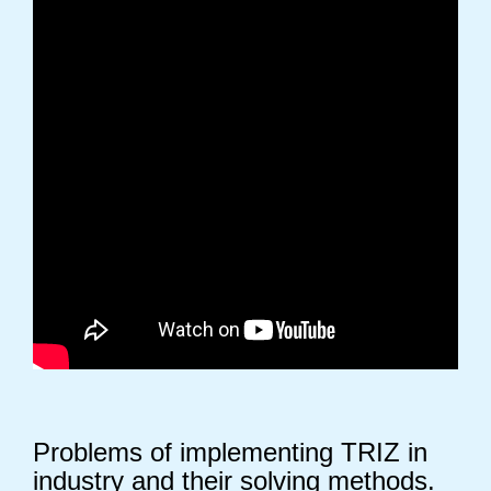
Problems of implementing TRIZ in
industry and their solving methods.