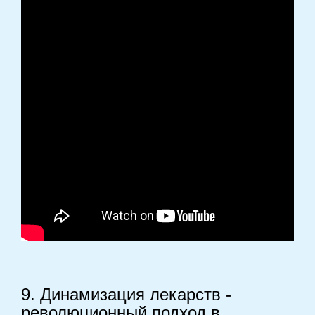
9. Динамизация лекарств -
революционный подход в