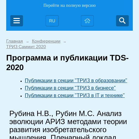
Перейти на полную версию
RU
Главная
Конференции
→
→
ТРИЗ Саммит 2020
Программа и публикации TDS-
2020
Публикации в секции "ТРИЗ в образовании"
Публикации в секции "ТРИЗ в бизнесе"
Публикации в секции "ТРИЗ в IT и технике"
Рубина Н.В., Рубин М.С. Анализ
эволюции АРИЗ методами теории
развития изобретательского
мышления. Пленарный доклад.