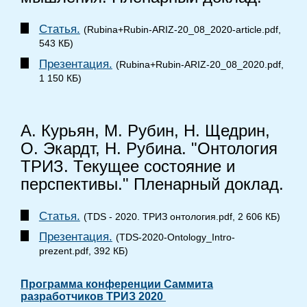
Статья.
(Rubina+Rubin-ARIZ-20_08_2020-article.pdf,
543 КБ)
Презентация.
(Rubina+Rubin-ARIZ-20_08_2020.pdf,
1 150 КБ)
А. Курьян, М. Рубин, Н. Щедрин,
О. Экардт, Н. Рубина. "Онтология
ТРИЗ. Текущее состояние и
перспективы." Пленарный доклад.
Статья.
(TDS - 2020. ТРИЗ онтология.pdf, 2 606 КБ)
Презентация.
(TDS-2020-Ontology_Intro-
prezent.pdf, 392 КБ)
Программа конференции Саммита
разработчиков ТРИЗ 2020