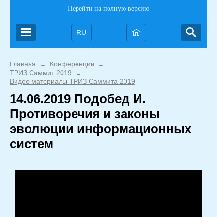
Перейти на полную версию
RU
Главная
Конференции
→
→
ТРИЗ Саммит 2019
→
Видео материалы ТРИЗ Саммита 2019
14.06.2019 Подобед И.
Противоречия и законы
эволюции информационных
систем