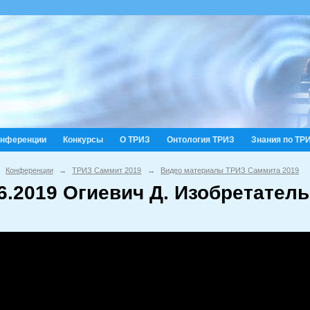
онференции
Конкурсы
О ТРИЗ
Онтология ТРИЗ
Знания по ТР
Конференции
→
ТРИЗ Саммит 2019
→
Видео материалы ТРИЗ Саммита 2019
06.2019 Огиевич Д. Изобретател