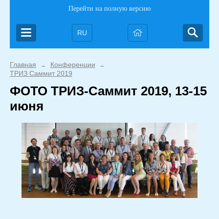
Перейти на полную версию
RU
Главная
Конференции
→
→
ТРИЗ Саммит 2019
ФОТО ТРИЗ-Саммит 2019, 13-15
июня