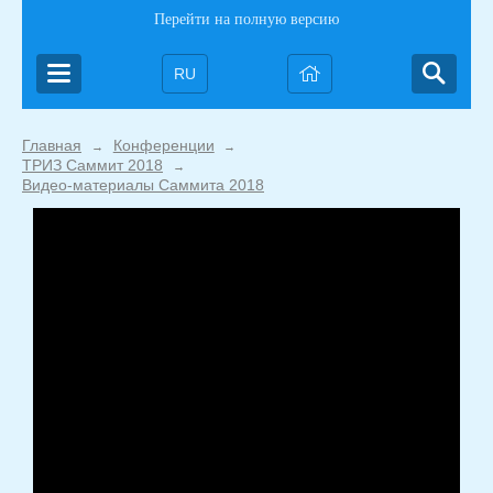
Перейти на полную версию
RU
Главная
Конференции
→
→
ТРИЗ Саммит 2018
→
Видео-материалы Саммита 2018