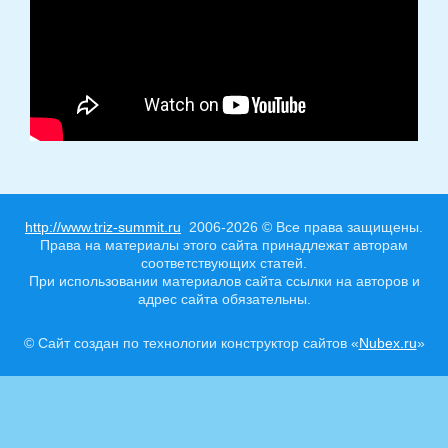
http://www.triz-summit.ru
2006-2026 © Все права защищены.
Права на материалы этого сайта принадлежат авторам
соответствующих статей.
При использовании материалов сайта ссылки на авторов и
адрес сайта обязательны.
© Сайт создан по технологии конструктор сайтов «
Nubex.ru
»