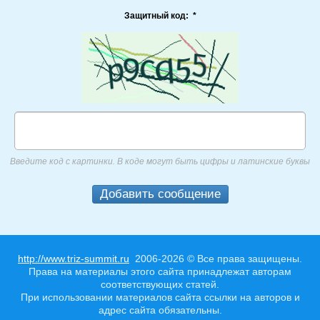
Защитный код:
*
Введите код с картинки. В коде могут быть цифры и латинские буквы
Добавить сообщение
http://www.triz-summit.ru
2006-2026 © Все права защищены.
Права на материалы этого сайта принадлежат авторам
соответствующих статей.
При использовании материалов сайта ссылки на авторов и
адрес сайта обязательны.