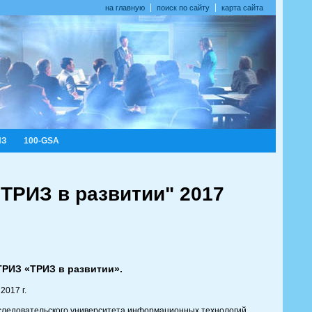
на главную
поиск по сайту
карта сайта
ИЗ
100-GSA
ТРИЗ в развитии" 2017
ТРИЗ «ТРИЗ в развитии».
2017 г.
исследовательского университета информационных технологий,