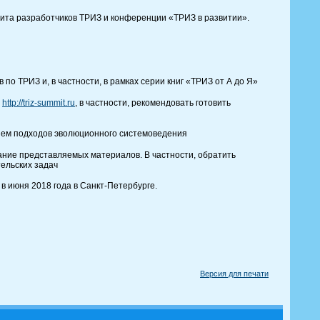
ита разработчиков ТРИЗ и конференции «ТРИЗ в развитии».
по ТРИЗ и, в частности, в рамках серии книг «ТРИЗ от А до Я»
а
http://triz-summit.ru
, в частности, рекомендовать готовить
нием подходов эволюционного системоведения
ние представляемых материалов. В частности, обратить
ельских задач
 июня 2018 года в Санкт-Петербурге.
Версия для печати