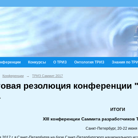
онференции
Конкурсы
О ТРИЗ
Онтология ТРИЗ
Знания по ТР
Конференции
→
ТРИЗ Саммит 2017
говая резолюция конференции "
а
ИТОГИ
ХIII конференции Саммита разработчиков 
Санкт-Петербург, 20-22 июня 
я 2017 г. в Санкт-Петербурге на базе Санкт-Петербургского национального 