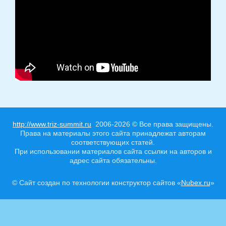
http://www.triz-summit.ru
2006-2026 © Все права защищены.
Права на материалы этого сайта принадлежат авторам
соответствующих статей.
При использовании материалов сайта ссылки на авторов и
адрес сайта обязательны.
© Сайт создан по технологии конструктор сайтов «
Nubex.ru
»