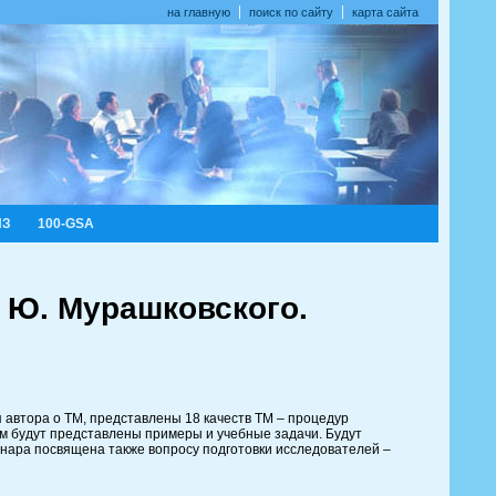
на главную
поиск по сайту
карта сайта
ИЗ
100-GSA
Ю. Мурашковского.
автора о ТМ, представлены 18 качеств ТМ – процедур
ям будут представлены примеры и учебные задачи. Будут
нара посвящена также вопросу подготовки исследователей –