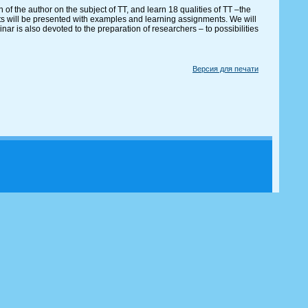
 of the author on the subject of TT, and learn 18 qualities of TT –the
nts will be presented with examples and learning assignments. We will
ar is also devoted to the preparation of researchers – to possibilities
Версия для печати