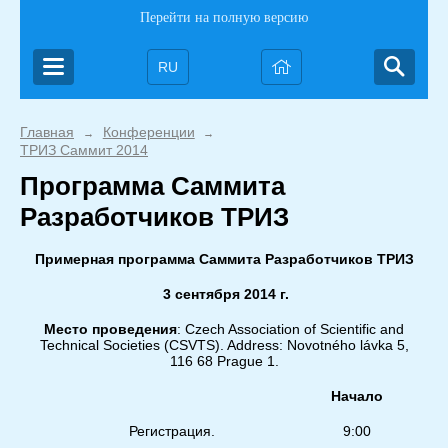
Перейти на полную версию
RU
Главная
Конференции
→
→
ТРИЗ Саммит 2014
Программа Саммита
Разработчиков ТРИЗ
Примерная программа Саммита Разработчиков ТРИЗ
3 сентября 2014 г.
Место
проведения
: Czech Association of Scientific and
Technical Societies (CSVTS). Address: Novotného lávka 5,
116 68 Prague 1.
Начало
Око
Регистрация.
9:00