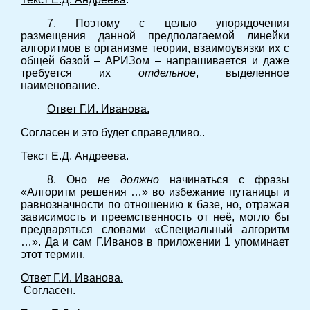
7. Поэтому с целью упорядочения
размещения данной предполагаемой линейки
алгоритмов в организме теории, взаимоувязки их с
общей базой – АРИЗом – напрашивается и даже
требуется их
отдельное
, выделенное
наименование.
Ответ Г.И. Иванова.
Согласен и это будет справедливо..
Текст Е.Д. Андреева
.
8. Оно
не должно
начинаться с фразы
«Алгоритм решения …» во избежание путаницы и
равнозначности по отношению к базе, но, отражая
зависимость и преемственность от неё, могло бы
предваряться словами «Специальный алгоритм
…». Да и сам Г.Иванов в приложении 1 упоминает
этот термин.
Ответ Г.И. Иванова.
Согласен.