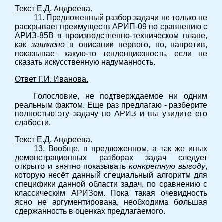
Текст Е.Д. Андреева
.
11. Предложенный разбор задачи не только не
раскрывает преимуществ АРИП-09 по сравнению с
АРИЗ-85В в производственно-техническом плане,
как
заявлено
в описании первого, но, напротив,
показывает какую-то тенденциозность, если не
сказать искусственную надуманность.
Ответ Г.И. Иванова.
Голословие, не подтверждаемое ни одним
реальным фактом. Еще раз предлагаю - разберите
полностью эту задачу по АРИЗ и вы увидите его
слабости.
Текст Е.Д. Андреева
.
13. Вообще, в предложенном, а так же иных
демонстрационных разборах задач следует
открыто и внятно показывать
конкретную выгоду
,
которую несёт данный специальный алгоритм для
специфики данной области задач, по сравнению с
классическим АРИЗом. Пока такая очевидность
ясно не аргументирована, необходима б
о
льшая
сдержанность в оценках предлагаемого.