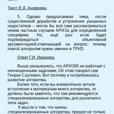
Текст Е.Д. Андреева
.
5. Однако предлагаемая тема, после
существенной доработки и устранения указанных
недостатков – могла бы всё-таки рассматриваться
неким частным случаем АРИЗа для определённой
специфики. Но, ещё раз: если будет
подтверждаться объективной
аргументацией,отвечающей на вопрос
: почему
такой алгоритм нужен именно в ТРИЗ.
Ответ Г.И. Иванова.
Выше указывалось, что АРИЗ85 не работает с
неочищенными задачами, Об этом говорил сам
Генрих Саулович. Вот поэтому и потребовалось
развитие алгоритма.
Более того, если вы внимательно читали
вступление к материалам моего алгоритма, то
должны были заметить, что там рекомендуются
специализированные алгоритмы для различного
типа задач.
К мысли о том, что нужны
специализированные алгоритма, пришел не только