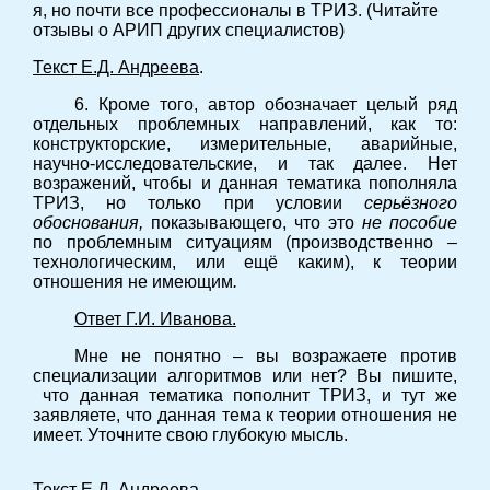
я, но почти все профессионалы в ТРИЗ. (Читайте
отзывы о АРИП других специалистов)
Текст Е.Д. Андреева
.
6. Кроме того, автор обозначает целый ряд
отдельных проблемных направлений, как то:
конструкторские, измерительные, аварийные,
научно-исследовательские, и так далее. Нет
возражений, чтобы и данная тематика пополняла
ТРИЗ, но только при условии
серьёзного
обоснования,
показывающего, что это
не пособие
по проблемным ситуациям (производственно –
технологическим, или ещё каким), к теории
отношения не имеющим
.
Ответ Г.И. Иванова.
Мне не понятно – вы возражаете против
специализации алгоритмов или нет? Вы пишите,
что данная тематика пополнит ТРИЗ, и тут же
заявляете, что данная тема к теории отношения не
имеет. Уточните свою глубокую мысль.
Текст Е.Д. Андреева
.