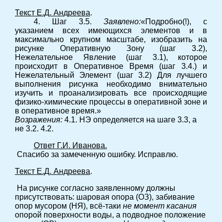
Текст Е.Д. Андреева
.
4. Шаг 3.5.
Заявлено:
«Подробно(!), с
указанием всех имеющихся элементов и в
максимально крупном масштабе, изобразить на
рисунке Оперативную Зону (шаг 3.2),
Нежелательное Явление (шаг 3.1), которое
происходит в Оперативное Время (шаг 3.4.) и
Нежелательный Элемент (шаг 3.2) Для лучшего
выполнения рисунка необходимо внимательно
изучить и проанализировать все происходящие
физико-химические процессы в оперативной зоне и
в оперативное время.»
Возражения:
4.1. НЭ определяется на шаге 3.3, а
не 3.2. 4.2.
Ответ Г.И. Иванова.
Спасибо за замеченную ошибку. Исправлю.
Текст Е.Д. Андреева
.
На рисунке согласно заявленному должны
присутствовать: шаровая опора (ОЗ), забивание
опор мусором (НЯ), всё-таки
не момент касания
опорой поверхности воды, а подводное положение