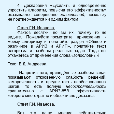
4. Декларация ««усилить и одновременно
упростить алгоритм, повысив его эффективность»
оказывается совершенно
голословной
, поскольку
не подтверждается ни одним фактом
Ответ Г.И. Иванова.
Фактов десятки, но вы их, почему то не
видите. Пожалуйста,посмотрите приложения к
моему алгоритму и почитайте раздел «Общее и
различное в АРИЗ и АРИП», почитайте текст
алгоритма и разборы реальных задач. Тогда вы
откажетесь от применения слова «голословный
Текст Е.Д. Андреева
.
Напротив того, приведённые разборы задач
показывают откровенную слабость решений,
замороченность и предвзятость необоснованных
шагов, то есть полную
несостоятельность
сравнительно с АРИЗ-85В, эффективность
которого многократно и объективно доказана.
Ответ Г.И. Иванова.
Вот это ваше мнение действительно