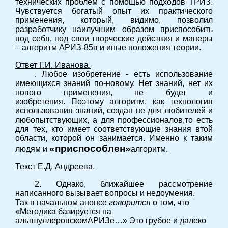
технических проблем с помощью подходов ТРИЗ.
Чувствуется богатый опыт их практического
применения, который, видимо, позволил
разработчику наилучшим образом приспособить
под себя, под свои творческие действия и манеры
– алгоритм АРИЗ-85в и иные положения теории.
Ответ Г.И. Иванова.
. Любое изобретение - есть использование
имеющихся знаний по-новому. Нет знаний, нет их
нового применения, не будет и
изобретения. Поэтому алгоритм, как технология
использования знаний, создан не для любителей и
любопытствующих, а для профессионалов,то есть
для тех, кто имеет соответствующие знания втой
области, которой он занимается. Именно к таким
«приспособлен»
людям и
алгоритм.
Текст Е.Д. Андреева
.
2. Однако, ближайшее рассмотрение
написанного вызывает вопросы и недоумения.
Так в начальном анонсе
говорится
о том, что
«Методика базируется на
альтшуллеровскомАРИЗе…» Это грубое и далеко