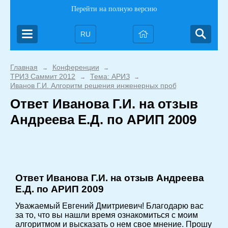
Перейти на полную версию
RU
Главная
Конференции
→
→
ТРИЗ Саммит 2012
Тема: АРИЗ
→
→
Иванов Г.И. Алгоритм решения инженерных проблем АРИП-200
Ответ Иванова Г.И. на отзыв
Андреева Е.Д. по АРИП 2009
Ответ Иванова Г.И. на отзыв Андреева
Е.Д. по АРИП 2009
Уважаемый Евгений Дмитриевич! Благодарю вас
за то, что вы нашли время ознакомиться с моим
алгоритмом и высказать о нем свое мнение. Прошу