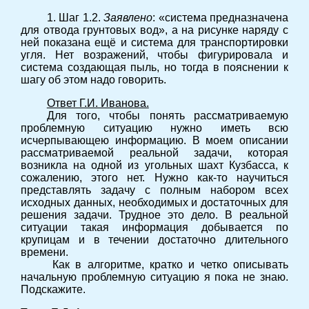
1. Шаг 1.2.
Заявлено
: «система предназначена
для отвода грунтовых вод», а на рисунке наряду с
ней показана ещё и система для транспортировки
угля. Нет возражений, чтобы фигурировала и
система создающая пыль, но тогда в пояснении к
шагу об этом надо говорить.
Ответ Г.И. Иванова.
Для того, чтобы понять рассматриваемую
проблемную ситуацию нужно иметь всю
исчерпывающею информацию. В моем описании
рассматриваемой реальной задачи, которая
возникла на одной из угольных шахт Кузбасса, к
сожалению, этого нет. Нужно как-то научиться
представлять задачу с полным набором всех
исходных данных, необходимых и достаточных для
решения задачи. Трудное это дело. В реальной
ситуации такая информация добывается по
крупицам и в течении достаточно длительного
времени.
Как в алгоритме, кратко и четко описывать
начальную проблемную ситуацию я пока не знаю.
Подскажите.