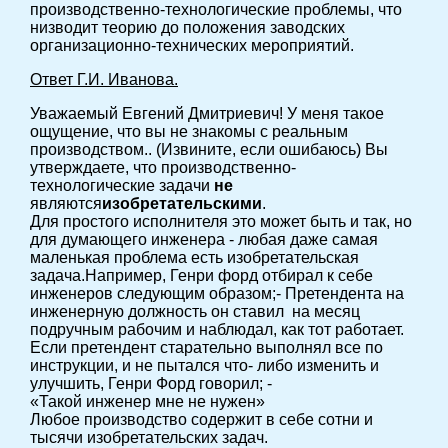
производственно-технологические проблемы, что
низводит теорию до положения заводских
организационно-технических мероприятий.
Ответ Г.И. Иванова.
Уважаемый Евгений Дмитриевич! У меня такое
ощущение, что вы не знакомы с реальным
производством.. (Извините, если ошибаюсь) Вы
утверждаете, что производственно-
технологические задачи
не
являются
изобретательскими
.
Для простого исполнителя это может быть и так, но
для думающего инженера - любая даже самая
маленькая проблема есть изобретательская
задача.Например, Генри форд отбирал к себе
инженеров следующим образом;- Претендента на
инженерную должность он ставил на месяц
подручным рабочим и наблюдал, как тот работает.
Если претендент старательно выполнял все по
инструкции, и не пытался что- либо изменить и
улучшить, Генри Форд говорил; -
«Такой инженер мне не нужен»
Любое производство содержит в себе сотни и
тысячи изобретательских задач.