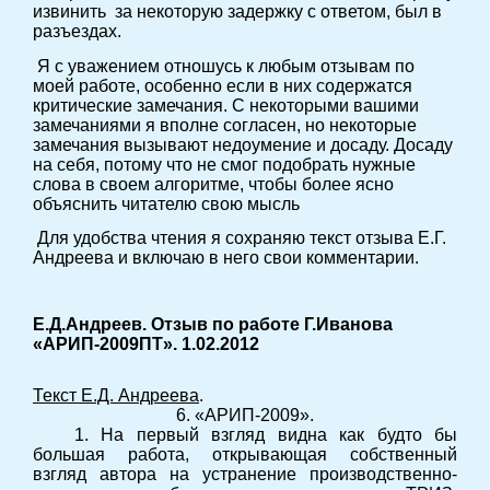
извинить за некоторую задержку с ответом, был в
разъездах.
Я с уважением отношусь к любым отзывам по
моей работе, особенно если в них содержатся
критические замечания. С некоторыми вашими
замечаниями я вполне согласен, но некоторые
замечания вызывают недоумение и досаду. Досаду
на себя, потому что не смог подобрать нужные
слова в своем алгоритме, чтобы более ясно
объяснить читателю свою мысль
Для удобства чтения я сохраняю текст отзыва Е.Г.
Андреева и включаю в него свои комментарии.
Е.Д.Андреев. Отзыв по работе Г.Иванова
«АРИП-2009ПТ». 1.02.2012
Текст Е.Д. Андреева
.
6. «АРИП-2009».
1. На первый взгляд видна как будто бы
большая работа, открывающая собственный
взгляд автора на устранение производственно-