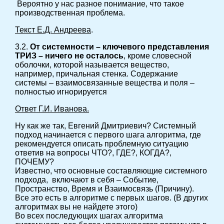
Вероятно у нас разное понимание, что такое
производственная проблема.
Текст Е.Д. Андреева
.
3.2.
От системности – ключевого представления
ТРИЗ – ничего не осталось
, кроме словесной
оболочки, которой называется вещество,
например, причальная стенка. Содержание
системы – взаимосвязанные вещества и поля –
полностью игнорируется
Ответ Г.И. Иванова.
Ну как же так, Евгений Дмитриевич? Системный
подход начинается с первого шага алгоритма, где
рекомендуется описать проблемную ситуацию
ответив на вопросы ЧТО?, ГДЕ?, КОГДА?,
ПОЧЕМУ?
Известно, что основные составляющие системного
подхода, включают в себя – Событие,
Пространство, Время и Взаимосвязь (Причину).
Все это есть в алгоритме с первых шагов. (В других
алгоритмах вы не найдете этого)
Во всех последующих шагах алгоритма