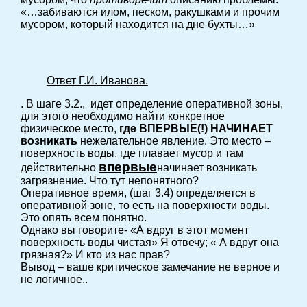
«…забиваются илом, песком, ракушками и прочим
мусором, который находится на дне бухты…»
Ответ Г.И. Иванова.
. В шаге 3.2., идет определение оперативной зоны,
для этого необходимо найти конкретное
физическое место,
где ВПЕРВЫЕ(!) НАЧИНАЕТ
возникать
нежелательное явление. Это место –
поверхность воды, где плавает мусор и там
впервые
действительно
начинает возникать
загрязнение. Что тут непонятного?
Оперативное время, (шаг 3.4) определяется в
оперативной зоне, то есть на поверхности воды.
Это опять всем понятно.
Однако вы говорите- «А вдруг в этот момент
поверхность воды чистая» Я отвечу; « А вдруг она
грязная?» И кто из нас прав?
Вывод – ваше критическое замечание не верное и
не логичное..