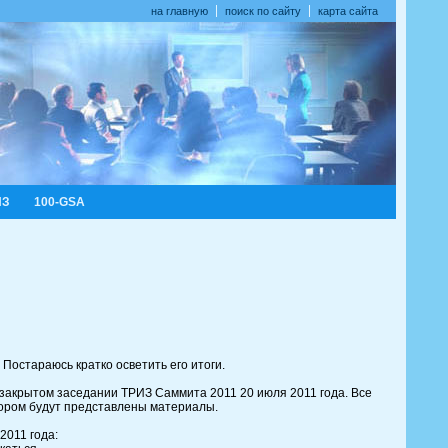
на главную
поиск по сайту
карта сайта
ИЗ
100-GSA
остараюсь кратко осветить его итоги.
закрытом заседании ТРИЗ Саммита 2011 20 июля 2011 года. Все
отором будут представлены материалы.
2011 года: