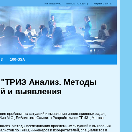
на главную
поиск по сайту
карта сайта
ИЗ
100-GSA
. "ТРИЗ Анализ. Методы
й и выявления
ния проблемных ситуаций и выявления инновационных задач,
Рубин М.С., Библиотека Саммита Разработчиков ТРИЗ. , Москва,
Анализ. Методы исследования проблемных ситуаций и выявления
алистов по ТРИЗ, инженеров и изобретателей, специалистов в