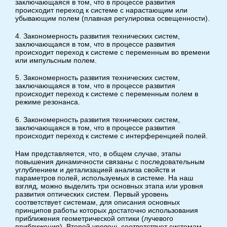
заключающаяся в том, что в процессе развития
происходит переход к системе с нарастающим или
убывающим полем (плавная регулировка освещенности).
4. Закономерность развития технических систем,
заключающаяся в том, что в процессе развития
происходит переход к системе с переменным во времени
или импульсным полем.
5. Закономерность развития технических систем,
заключающаяся в том, что в процессе развития
происходит переход к системе с переменным полем в
режиме резонанса.
6. Закономерность развития технических систем,
заключающаяся в том, что в процессе развития
происходит переход к системе с интерференцией полей.
Нам представляется, что, в общем случае, этапы
повышения динамичности связаны с последовательным
углублением и детализацией анализа свойств и
параметров полей, используемых в системе. На наш
взгляд, можно выделить три основных этапа или уровня
развития оптических систем. Первый уровень
соответствует системам, для описания основных
принципов работы которых достаточно использования
приближения геометрической оптики (лучевого
приближения). Второй уровень соответствует системам,