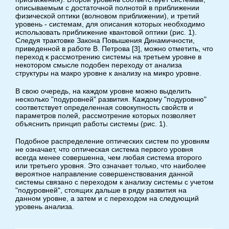
описываемым с достаточной полнотой в приближении
физической оптики (волновом приближении), и третий
уровень - системам, для описания которых необходимо
использовать приближение квантовой оптики (рис. 1).
Следуя трактовке Закона Повышения Динамичности,
приведенной в работе В. Петрова [3], можно отметить, что
переход к рассмотрению системы на третьем уровне в
некотором смысле подобен переходу от анализа
структуры на макро уровне к анализу на микро уровне.
В свою очередь, на каждом уровне можно выделить
несколько "подуровней" развития. Каждому "подуровню"
соответствует определенная совокупность свойств и
параметров полей, рассмотрение которых позволяет
объяснить принцип работы системы (рис. 1).
Подобное распределение оптических систем по уровням
не означает, что оптическая система первого уровня
всегда менее совершенна, чем любая система второго
или третьего уровня. Это означает только, что наиболее
вероятное направление совершенствования данной
системы связано с переходом к анализу системы с учетом
"подуровней", стоящих дальше в ряду развития на
данном уровне, а затем и с переходом на следующий
уровень анализа.