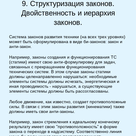
9. Структуризация законов.
Двойственность и иерархия
законов.
Система законов развития техники (на всех трех уровнях)
может быть сформулирована в виде би-законов: закон и
анти-закон.
Например, законы создания и функционирования ТС
(статики) имеют свою анти-формулировку для задач,
связанных с прекращением функционирования
технических систем. В этом случае законы статики
должны целенаправленно нарушаться: необходимые
элементы системы должны исчезать, энергетическая и
иная проводимость - нарушаться, а существующие
элементы системы должны быть рассогласованы.
Любое движение, как известно, создает противоположные
силы. В связи с этим законы развития (кинематики) также
должны иметь свои анти-законы.
Например, закон стремления к идеальному конечному
результату имеет свою "противоположность" в форме
закона о переходе в надсистему. Соответственно линия