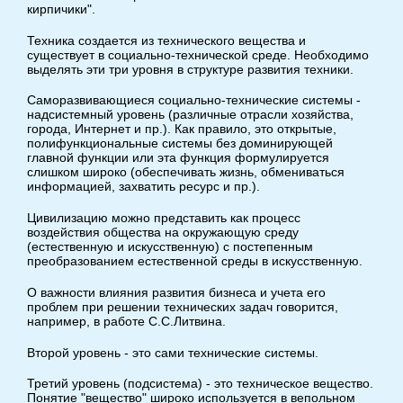
кирпичики".
Техника создается из технического вещества и
существует в социально-технической среде. Необходимо
выделять эти три уровня в структуре развития техники.
Саморазвивающиеся социально-технические системы -
надсистемный уровень (различные отрасли хозяйства,
города, Интернет и пр.). Как правило, это открытые,
полифункциональные системы без доминирующей
главной функции или эта функция формулируется
слишком широко (обеспечивать жизнь, обмениваться
информацией, захватить ресурс и пр.).
Цивилизацию можно представить как процесс
воздействия общества на окружающую среду
(естественную и искусственную) с постепенным
преобразованием естественной среды в искусственную.
О важности влияния развития бизнеса и учета его
проблем при решении технических задач говорится,
например, в работе С.С.Литвина.
Второй уровень - это сами технические системы.
Третий уровень (подсистема) - это техническое вещество.
Понятие "вещество" широко используется в вепольном