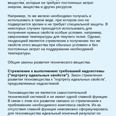
вещества, которые не требуют постоянных затрат
энергии, вещества и других ресурсов.
Например, то же железо необходимо получать и
использовать в таком виде, при котором оно не
подвергается эрозии и не требует специальной защиты. В
некоторых случаях приходится использовать для
получения нужных свойств особые условия, например,
сверхнизкие температуры для текучего гелия. Однако,
тенденцией является стремление к получению тех же
свойств этого вещества при обычных условиях и без
постоянных затрат на поддержание необходимой
температуры.
Общие законы развития технического вещества.
Стремление к выполнению требований надсистемы
("портрету идеальных свойств").
Закон стремления
развития техновещества к "портрету идеальных свойств",
предъявляемых надсистемой.
Техновещество не является самостоятельной
технической системой и не имеет одной главной функции.
В связи с этим его развитие связано со стремлением к
приближению необходимого комплекса свойств. Из-за
отсутствия главной функции невозможно сформулировать
для техновещества идеальный конечный результат по