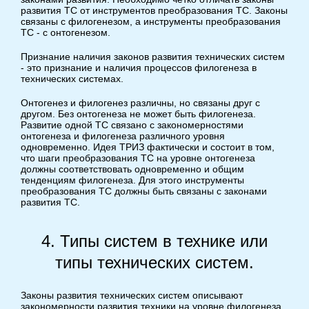
развития ТС от инструментов преобразования ТС. Законы
связаны с филогенезом, а инструменты преобразования
ТС - с онтогенезом.
Признание наличия законов развития технических систем
- это признание и наличия процессов филогенеза в
технических системах.
Онтогенез и филогенез различны, но связаны друг с
другом. Без онтогенеза не может быть филогенеза.
Развитие одной ТС связано с закономерностями
онтогенеза и филогенеза различного уровня
одновременно. Идея ТРИЗ фактически и состоит в том,
что шаги преобразования ТС на уровне онтогенеза
должны соответствовать одновременно и общим
тенденциям филогенеза. Для этого инструменты
преобразования ТС должны быть связаны с законами
развития ТС.
4. Типы систем в технике или
типы технических систем.
Законы развития технических систем описывают
закономерности развития техники на уровне филогенеза.