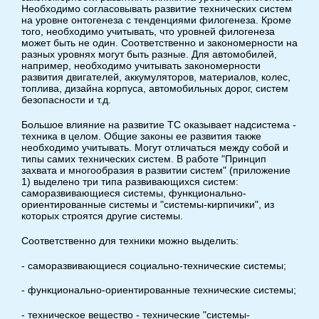
Необходимо согласовывать развитие технических систем
на уровне онтогенеза с тенденциями филогенеза. Кроме
того, необходимо учитывать, что уровней филогенеза
может быть не один. Соответственно и закономерности на
разных уровнях могут быть разные. Для автомобилей,
например, необходимо учитывать закономерности
развития двигателей, аккумуляторов, материалов, колес,
топлива, дизайна корпуса, автомобильных дорог, систем
безопасности и т.д.
Большое влияние на развитие ТС оказывает надсистема -
техника в целом. Общие законы ее развития также
необходимо учитывать. Могут отличаться между собой и
типы самих технических систем. В работе "Принцип
захвата и многообразия в развитии систем" (приложение
1) выделено три типа развивающихся систем:
саморазвивающиеся системы, функционально-
ориентированные системы и "системы-кирпичики", из
которых строятся другие системы.
Соответственно для техники можно выделить:
- саморазвивающиеся социально-технические системы;
- функционально-ориентированные технические системы;
- техническое вещество - технические "системы-