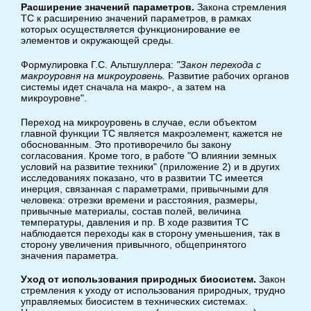
Расширение значений параметров.
Закона стремления
ТС к расширению значений параметров, в рамках
которых осуществляется функционирование ее
элементов и окружающей среды.
Формулировка Г.С. Альтшуллера:
"Закон перехода с
макроуровня на микроуровень.
Развитие рабочих органов
системы идет сначала на макро-, а затем на
микроуровне".
Переход на микроуровень в случае, если объектом
главной функции ТС является макроэлемент, кажется не
обоснованным. Это противоречило бы закону
согласования. Кроме того, в работе "О влиянии земных
условий на развитие техники" (приложение 2) и в других
исследованиях показано, что в развитии ТС имеется
инерция, связанная с параметрами, привычными для
человека: отрезки времени и расстояния, размеры,
привычные материалы, состав полей, величина
температуры, давления и пр. В ходе развития ТС
наблюдается переходы как в сторону уменьшения, так в
сторону увеличения привычного, общепринятого
значения параметра.
Уход от использования природных биосистем.
Закон
стремления к уходу от использования природных, трудно
управляемых биосистем в технических системах.