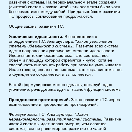
развития системы. На первоначальном этапе создания
(синтеза) системы важно, чтобы эти элементы были хотя
бы совместимы между собой. При дальнейшем развитии
ТС процессы согласования продолжаются.
Общие законы развития ТС.
Увеличение идеальности.
В соответствии с
определением Г.С. Альтшуллера:
"Закон увеличения
степени идеальности системы.
Развитие всех систем
идет в направлении увеличения степени идеальности.
Идеальная техническая система - это система, вес,
объем и площадь которой стремятся к нулю, хотя ее
способность выполнять работу при этом не уменьшается.
Иначе говоря, идеальная система - это когда системы нет,
а функция ее сохраняется и выполняется".
В этой формулировке можно сделать, пожалуй, одно
уточнение: речь должна идти о главной функции системы.
Преодоление противоречий.
Закон развития ТС через
возникновение и преодоление противоречий.
Формулировка Г.С. Альтшуллера:
"Закон
неравномерности развития частей системы.
Развитие
частей системы идет неравномерно; чем сложнее
система, тем не равномернее развитие ее частей.