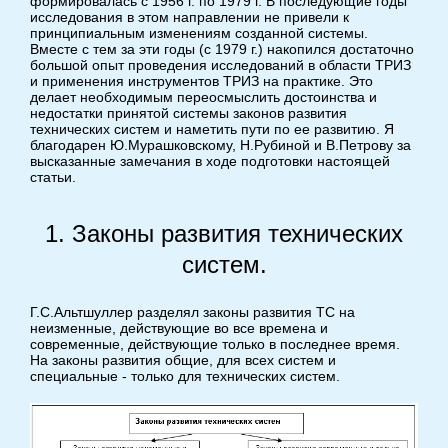
формировалась с 1956 г. по 1979 г. В последующие годы
исследования в этом направлении не привели к
принципиальным изменениям созданной системы.
Вместе с тем за эти годы (с 1979 г.) накопился достаточно
большой опыт проведения исследований в области ТРИЗ
и применения инструментов ТРИЗ на практике. Это
делает необходимым переосмыслить достоинства и
недостатки принятой системы законов развития
технических систем и наметить пути по ее развитию. Я
благодарен Ю.Мурашковскому, Н.Рубиной и В.Петрову за
высказанные замечания в ходе подготовки настоящей
статьи.
1. Законы развития технических
систем.
Г.С.Альтшуллер разделял законы развития ТС на
неизменные, действующие во все времена и
современные, действующие только в последнее время.
На законы развития общие, для всех систем и
специальные - только для технических систем.