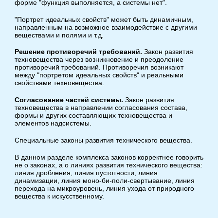
форме "функция выполняется, а системы нет".
"Портрет идеальных свойств" может быть динамичным,
направленным на возможное взаимодействие с другими
веществами и полями и т.д.
Решение противоречий требований.
Закон развития
техновещества через возникновение и преодоление
противоречий требований. Противоречия возникают
между "портретом идеальных свойств" и реальными
свойствами техновещества.
Согласование частей системы.
Закон развития
техновещества в направлении согласования состава,
формы и других составляющих техновещества и
элементов надсистемы.
Специальные законы развития технического вещества.
В данном разделе комплекса законов корректнее говорить
не о законах, а о линиях развития технического вещества:
линия дробления, линия пустотности, линия
динамизации, линия моно-би-поли-свертывание, линия
перехода на микроуровень, линия ухода от природного
вещества к искусственному.