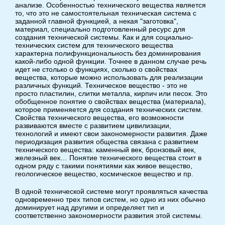
анализе. Особенностью технического вещества является
то, что это не самостоятельная техническая система с
заданной главной функцией, а некая "заготовка",
материал, специально подготовленный ресурс для
создания технической системы. Как и для социально-
технических систем для технического вещества
характерна полифункциональность без доминирования
какой-либо одной функции. Точнее в данном случае речь
идет не столько о функциях, сколько о свойствах
вещества, которые можно использовать для реализации
различных функций. Техническое вещество - это не
просто пластилин, слитки металла, кирпич или песок. Это
обобщенное понятие о свойствах вещества (материала),
которое применяется для создания технических систем.
Свойства технического вещества, его возможности
развиваются вместе с развитием цивилизации,
технологий и имеют свои закономерности развития. Даже
периодизация развития общества связана с развитием
технического вещества: каменный век, бронзовый век,
железный век… Понятие технического вещества стоит в
одном ряду с такими понятиями как живое вещество,
геологическое вещество, космическое вещество и пр.
В одной технической системе могут проявляться качества
одновременно трех типов систем, но одно из них обычно
доминирует над другими и определяет тип и
соответственно закономерности развития этой системы.