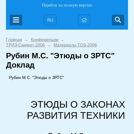
Перейти на полную версию
RU
Главная
Конференции
→
→
ТРИЗ-Саммит-2006
Материалы TDS-2006
→
Рубин М.С. "Этюды о ЗРТС"
Доклад
Рубин М.С. "Этюды о ЗРТС"
ЭТЮДЫ О ЗАКОНАХ
РАЗВИТИЯ ТЕХНИКИ