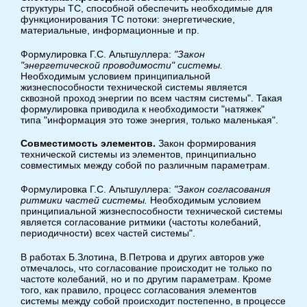
структуры ТС, способной обеспечить необходимые для
функционирования ТС потоки: энергетические,
материальные, информационные и пр.
Формулировка Г.С. Альтшуллера:
"Закон
"энергетической проводимости" системы.
Необходимым условием принципиальной
жизнеспособности технической системы является
сквозной проход энергии по всем частям системы". Такая
формулировка приводила к необходимости "натяжек"
типа "информация это тоже энергия, только маленькая".
Совместимость элементов.
Закон формирования
технической системы из элементов, принципиально
совместимых между собой по различным параметрам.
Формулировка Г.С. Альтшуллера:
"Закон согласования
ритмики частей системы.
Необходимым условием
принципиальной жизнеспособности технической системы
является согласование ритмики (частоты колебаний,
периодичности) всех частей системы".
В работах Б.Злотина, В.Петрова и других авторов уже
отмечалось, что согласование происходит не только по
частоте колебаний, но и по другим параметрам. Кроме
того, как правило, процесс согласования элементов
системы между собой происходит постепенно, в процессе