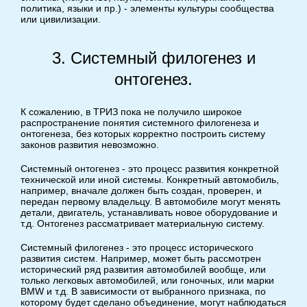
политика, языки и пр.) - элементы культуры сообщества
или цивилизации.
3. Системный филогенез и
онтогенез.
К сожалению, в ТРИЗ пока не получило широкое
распространение понятия системного филогенеза и
онтогенеза, без которых корректно построить систему
законов развития невозможно.
Системный онтогенез - это процесс развития конкретной
технической или иной системы. Конкретный автомобиль,
например, вначале должен быть создан, проверен, и
передан первому владельцу. В автомобиле могут менять
детали, двигатель, устанавливать новое оборудование и
т.д. Онтогенез рассматривает материальную систему.
Системный филогенез - это процесс исторического
развития систем. Например, может быть рассмотрен
исторический ряд развития автомобилей вообще, или
только легковых автомобилей, или гоночных, или марки
BMW и т.д. В зависимости от выбранного признака, по
которому будет сделано объединение, могут наблюдаться