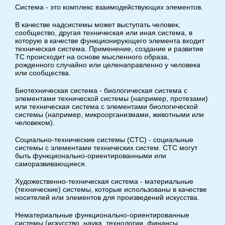
Система - это комплекс взаимодействующих элементов.
В качестве надсистемы может выступать человек,
сообщество, другая техническая или иная система, в
которую в качестве функционирующего элемента входит
техническая система. Применение, создание и развитие
ТС происходит на основе мысленного образа,
рожденного случайно или целенаправленно у человека
или сообщества.
Биотехническая система - биологическая система с
элементами технической системы (например, протезами)
или техническая система с элементами биологической
системы (например, микроорганизмами, животными или
человеком).
Социально-технические системы (СТС) - социальные
системы с элементами технических систем. СТС могут
быть функционально-ориентированными или
саморазвивающиеся.
Художественно-техническая система - материальные
(технические) системы, которые использованы в качестве
носителей или элементов для произведений искусства.
Нематериальные функционально-ориентированные
системы (искусство, наука, технологии, финансы,