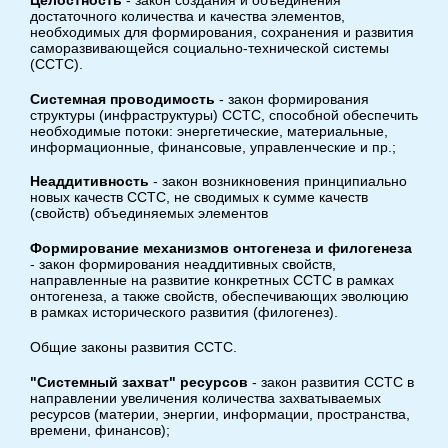
Целостность
- закон создания и объединения
достаточного количества и качества элементов,
необходимых для формирования, сохранения и развития
саморазвивающейся социально-технической системы
(ССТС).
Системная проводимость
- закон формирования
структуры (инфраструктуры) ССТС, способной обеспечить
необходимые потоки: энергетические, материальные,
информационные, финансовые, управленческие и пр.;
Неаддитивность
- закон возникновения принципиально
новых качеств ССТС, не сводимых к сумме качеств
(свойств) объединяемых элементов
Формирование механизмов онтогенеза и филогенеза
- закон формирования неаддитивных свойств,
направленные на развитие конкретных ССТС в рамках
онтогенеза, а также свойств, обеспечивающих эволюцию
в рамках исторического развития (филогенез).
Общие законы развития ССТС.
"Системный захват" ресурсов
- закон развития ССТС в
направлении увеличения количества захватываемых
ресурсов (материи, энергии, информации, пространства,
времени, финансов);