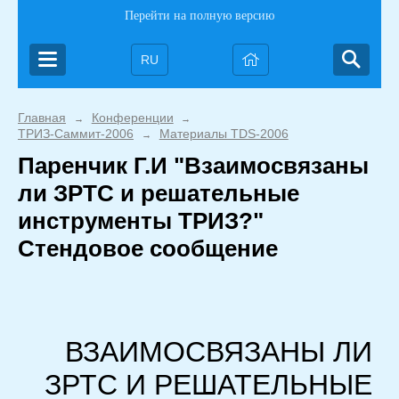
Перейти на полную версию
RU
Главная
Конференции
→
→
ТРИЗ-Саммит-2006
Материалы TDS-2006
→
Паренчик Г.И "Взаимосвязаны
ли ЗРТС и решательные
инструменты ТРИЗ?"
Стендовое сообщение
ВЗАИМОСВЯЗАНЫ ЛИ
ЗРТС И РЕШАТЕЛЬНЫЕ