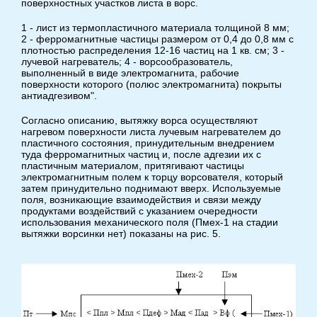
поверхностных участков листа в ворс.
1 - лист из термопластичного материала толщиной 8 мм;
2 - ферромагнитные частицы размером от 0,4 до 0,8 мм с
плотностью распределения 12-16 частиц на 1 кв. см; 3 -
лучевой нагреватель; 4 - ворсообразователь,
выполненный в виде электромагнита, рабочие
поверхности которого (полюс электромагнита) покрыты
антиадгезивом".
Согласно описанию, вытяжку ворса осуществляют
нагревом поверхности листа лучевым нагревателем до
пластичного состояния, принудительным внедрением
туда ферромагнитных частиц и, после адгезии их с
пластичным материалом, притягивают частицы
электромагнитным полем к торцу ворсователя, который
затем принудительно поднимают вверх. Используемые
поля, возникающие взаимодействия и связи между
продуктами воздействий с указанием очередности
использования механического поля (Пмех-1 на стадии
вытяжки ворсинки нет) показаны на рис. 5.