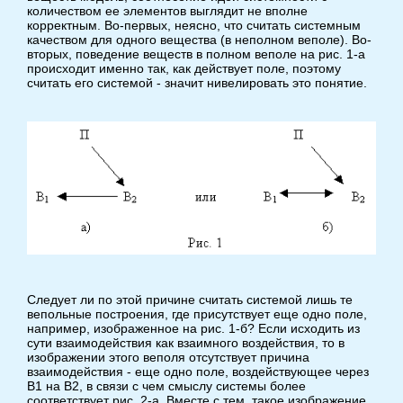
количеством ее элементов выглядит не вполне
корректным. Во-первых, неясно, что считать системным
качеством для одного вещества (в неполном веполе). Во-
вторых, поведение веществ в полном веполе на рис. 1-а
происходит именно так, как действует поле, поэтому
считать его системой - значит нивелировать это понятие.
Следует ли по этой причине считать системой лишь те
вепольные построения, где присутствует еще одно поле,
например, изображенное на рис. 1-б? Если исходить из
сути взаимодействия как взаимного воздействия, то в
изображении этого веполя отсутствует причина
взаимодействия - еще одно поле, воздействующее через
В1 на В2, в связи с чем смыслу системы более
соответствует рис. 2-а. Вместе с тем, такое изображение