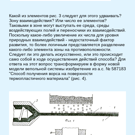
Какой из элементов рис. 3 следует для этого удваивать?
Зону взаимодействия? Или число ее элементов?
Таковыми в зоне могут выступать ее среда, среды
воздействующих полей и переносчики их взаимодействий.
Поскольку какое-либо увеличение их числа для уровня
природных взаимодействий - недостаточный фактор
развития, то более логичным представляется разделение
какого-либо элемента зоны на противоположности.
Следует ли это делать искусственно, или это происходит
само собой в ходе осуществления действий способа? Для
ответа на этот вопрос трансформируем в форму новой
модели вепольной системы изобретение из а.с. № 587183
"Способ получения ворса на поверхности
термопластичного материала" (рис. 4).