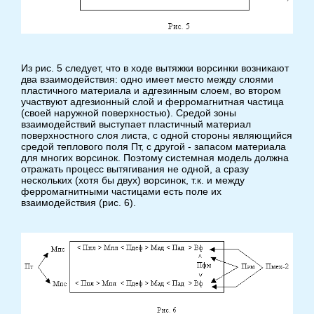
Из рис. 5 следует, что в ходе вытяжки ворсинки возникают
два взаимодействия: одно имеет место между слоями
пластичного материала и адгезинным слоем, во втором
участвуют адгезионный слой и ферромагнитная частица
(своей наружной поверхностью). Средой зоны
взаимодействий выступает пластичный материал
поверхностного слоя листа, с одной стороны являющийся
средой теплового поля Пт, с другой - запасом материала
для многих ворсинок. Поэтому системная модель должна
отражать процесс вытягивания не одной, а сразу
нескольких (хотя бы двух) ворсинок, т.к. и между
ферромагнитными частицами есть поле их
взаимодействия (рис. 6).