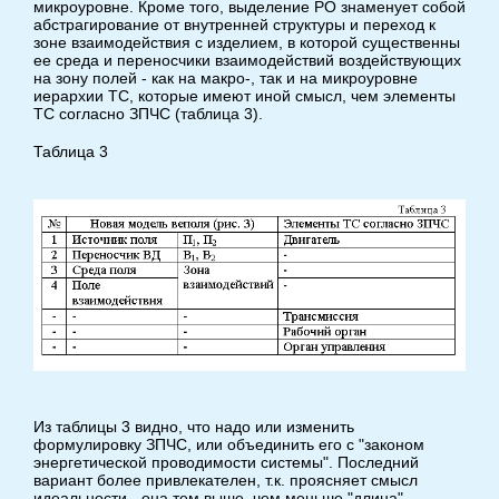
микроуровне. Кроме того, выделение РО знаменует собой
абстрагирование от внутренней структуры и переход к
зоне взаимодействия с изделием, в которой существенны
ее среда и переносчики взаимодействий воздействующих
на зону полей - как на макро-, так и на микроуровне
иерархии ТС, которые имеют иной смысл, чем элементы
ТС согласно ЗПЧС (таблица 3).
Таблица 3
Из таблицы 3 видно, что надо или изменить
формулировку ЗПЧС, или объединить его с "законом
энергетической проводимости системы". Последний
вариант более привлекателен, т.к. проясняет смысл
идеальности - она тем выше, чем меньше "длина"