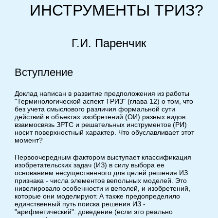
ИНСТРУМЕНТЫ ТРИЗ?
Г.И. Паренчик
Вступление
Доклад написан в развитие предположения из работы
"Терминологической аспект ТРИЗ" (глава 12) о том, что
без учета смыслового различия формальной сути
действий в объектах изобретений (ОИ) разных видов
взаимосвязь ЗРТС и решательных инструментов (РИ)
носит поверхностный характер. Что обуславливает этот
момент?
Первоочередным фактором выступает классификация
изобретательских задач (ИЗ) в силу выбора ее
основанием несущественного для целей решения ИЗ
признака - числа элементов вепольных моделей. Это
нивелировало особенности и веполей, и изобретений,
которые они моделируют. А также предопределило
единственный путь поиска решения ИЗ -
"арифметический": доведение (если это реально