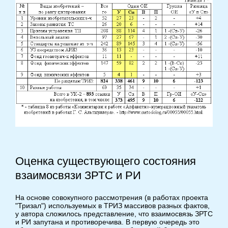
Оценка существующего состояния
взаимосвязи ЗРТС и РИ
На основе совокупного рассмотрения (в работах проекта
"Тризал") используемых в ТРИЗ массивов разных фактов,
у автора сложилось представление, что взаимосвязь ЗРТС
и РИ запутана и противоречива. В первую очередь это