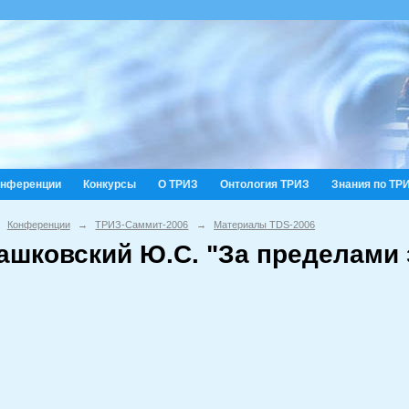
онференции
Конкурсы
О ТРИЗ
Онтология ТРИЗ
Знания по ТР
Конференции
→
ТРИЗ-Саммит-2006
→
Материалы TDS-2006
ашковский Ю.С. "За пределами 