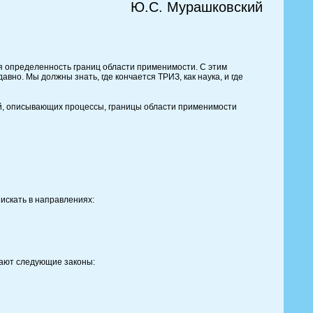
Ю.С. Мурашковский
я определенность границ области применимости. С этим
авно. Мы должны знать, где кончается ТРИЗ, как наука, и где
ей, описывающих процессы, границы области применимости
искать в направлениях:
вают следующие законы: