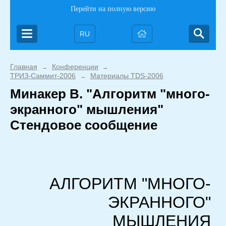
Перейти на полную версию
RU
Главная
Конференции
→
→
ТРИЗ-Саммит-2006
Материалы TDS-2006
→
Минакер В. "Алгоритм "много-
экранного" мышления"
Стендовое сообщение
АЛГОРИТМ "МНОГО-
ЭКРАННОГО"
МЫШЛЕНИЯ