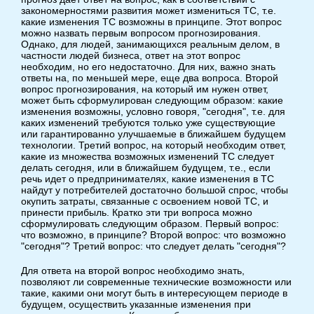
закономерностями развития может измениться ТС, т.е.
какие изменения ТС возможны в принципе. Этот вопрос
можно назвать первым вопросом прогнозирования.
Однако, для людей, занимающихся реальным делом, в
частности людей бизнеса, ответ на этот вопрос
необходим, но его недостаточно. Для них, важно знать
ответы на, по меньшей мере, еще два вопроса. Второй
вопрос прогнозирования, на который им нужен ответ,
может быть сформулирован следующим образом: какие
изменения возможны, условно говоря, "сегодня", т.е. для
каких изменений требуются только уже существующие
или гарантированно улучшаемые в ближайшем будущем
технологии. Третий вопрос, на который необходим ответ,
какие из множества возможных изменений ТС следует
делать сегодня, или в ближайшем будущем, т.е., если
речь идет о предпринимателях, какие изменения в ТС
найдут у потребителей достаточно большой спрос, чтобы
окупить затраты, связанные с освоением новой ТС, и
принести прибыль. Кратко эти три вопроса можно
сформулировать следующим образом. Первый вопрос:
что возможно, в принципе? Второй вопрос: что возможно
"сегодня"? Третий вопрос: что следует делать "сегодня"?
Для ответа на второй вопрос необходимо знать,
позволяют ли современные технические возможности или
такие, какими они могут быть в интересующем периоде в
будущем, осуществить указанные изменения при