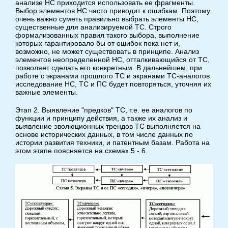
анализе НС приходится использовать ее фрагменты.
Выбор элементов НС часто приводит к ошибкам. Поэтому
очень важно суметь правильно выбрать элементы НС,
существенные для анализируемой ТС. Строго
формализованных правил такого выбора, выполнение
которых гарантировало бы от ошибок пока нет и,
возможно, не может существовать в принципе. Анализ
элементов неопределенной НС, отталкивающийся от ТС,
позволяет сделать его конкретным. В дальнейшем, при
работе с экранами прошлого ТС и экранами ТС-аналогов
исследование НС, ТС и ПС будет повторяться, уточняя их
важные элементы.
Этап 2. Выявление "предков" ТС, т.е. ее аналогов по
функции и принципу действия, а также их анализ и
выявление эволюционных трендов ТС выполняется на
основе исторических данных, в том числе данных по
истории развития техники, и патентным базам. Работа на
этом этапе поясняется на схемах 5 - 6.