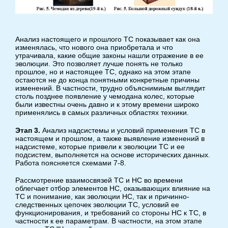
Анализ настоящего и прошлого ТС показывает как она
изменялась, что нового она приобретала и что
утрачивала, какие общие законы нашли отражение в ее
эволюции. Это позволяет лучше понять не только
прошлое, но и настоящее ТС, однако на этом этапе
остаются не до конца понятными конкретные причины
изменений. В частности, трудно объяснимиым выглядит
столь позднее появление у чемодана колес, которые
были известны очень давно и к этому времени широко
применялись в самых различных областях техники.
Этап 3.
Анализ надсистемы и условий применения ТС в
настоящем и прошлом, а также выявление изменений в
надсистеме, которые привели к эволюции ТС и ее
подсистем, выполняется на основе исторических данных.
Работа поясняется схемами 7-8.
Рассмотрение взаимосвязей ТС и НС во времени
облегчает отбор элементов НС, оказывающих влияние на
ТС и понимание, как эволюции НС, так и причинно-
следственных цепочек эволюции ТС, условий ее
функционирования, и требований со стороны НС к ТС, в
частности к ее параметрам. В частности, на этом этапе