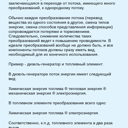
заключающаяся в переходе от потока, имеющего много
преобразований, к однородному потоку.
Обычно каждое преобразование потока (перевод
вещества из одного состояния в другое, смена типов
энергии, смена способов представления информации)
сопровождается потерями и торможением.
Следовательно, снижение количества таких
преобразований ведет к повышению проводимости. В
идеале преобразований вообще не должно быть, и все
компоненты потоков должны сразу иметь вид,
необходимый для их конечного использования.
Пример - дизель-генератор и топливный элемент:
В дизель-генераторе поток энергии имеет следующий
вид:
Химическая энергия топлива ® тепловая энергия ®
механическая энергия ® электроэнергия.
В топливном элементе преобразование всего одно:
Химическая энергия топлива ® электроэнергия.
Соответственно, к.п.д. топливного элемента в два раза
выше.