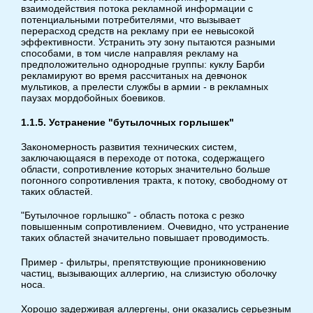
взаимодействия потока рекламной информации с
потенциальными потребителями, что вызывает
перерасход средств на рекламу при ее невысокой
эффективности. Устранить эту зону пытаются разными
способами, в том числе направляя рекламу на
предположительно однородные группы: куклу Барби
рекламируют во время рассчитаных на девчонок
мультиков, а прелести службы в армии - в рекламных
паузах мордобойных боевиков.
1.1.5. Устранение "бутылочных горлышек"
Закономерность развития технических систем,
заключающаяся в переходе от потока, содержащего
области, сопротивление которых значительно больше
погонного сопротивления тракта, к потоку, свободному от
таких областей.
"Бутылочное горлышко" - область потока с резко
повышенным сопротивлением. Очевидно, что устранение
таких областей значительно повышает проводимость.
Пример - фильтры, препятствующие проникновению
частиц, вызывающих аллергию, на слизистую оболочку
носа.
Хорошо задерживая аллергены, они оказались серьезным