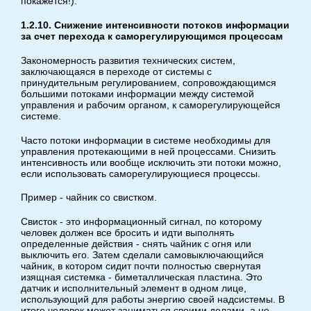
покажется!).
1.2.10. Снижение интенсивности потоков информации
за счет перехода к саморегулирующимся процессам
Закономерность развития технических систем,
заключающаяся в переходе от системы с
принудительным регулированием, сопровождающимся
большими потоками информации между системой
управления и рабочим органом, к саморегулирующейся
системе.
Часто потоки информации в системе необходимы для
управления протекающими в ней процессами. Снизить
интенсивность или вообще исключить эти потоки можно,
если использовать саморегулирующиеся процессы.
Пример - чайник со свистком.
Свисток - это информационный сигнал, по которому
человек должен все бросить и идти выполнять
определенные действия - снять чайник с огня или
выключить его. Затем сделали самовыключающийся
чайник, в котором сидит почти полностью свернутая
изящная системка - биметаллическая пластина. Это
датчик и исполнительный элемент в одном лице,
использующий для работы энергию своей надсистемы. В
итоге человек может заниматься своими делами, а не