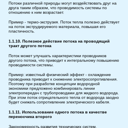
Потоки различной природы могут воздействовать друг на
друга таким образом, что проводимость системы по
отношению к ним возрастает.
Пример - термо-экструзия. Поток тепла полезно действует
на поток экструдируемого материала, повышая его
пластичность.
1.1.10. Полезное действие потока на проводящий
тракт другого потока
Поток может улучшать характеристики проводников
другого потока, что приводит к интегральному повышению
проводимости системы.
Пример: известный физический эффект - охлаждение
проводника приводит к снижению электросопротивления.
Поэтому при разработке концепции водородной
экономики предложено комбинировать линии
электропередач с трубопроводами для жидкого водорода.
При этом поток отрицательного тепла от водорода заодно
будет снижать сопротивление электрического кабеля.
1.1.11. Использование одного потока в качестве
переносчика второго
Закономерность развития технических систем,