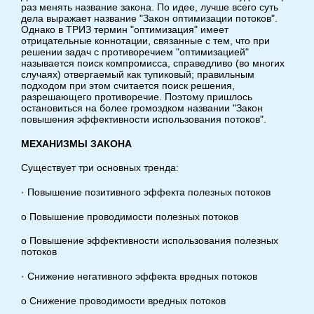
раз менять название закона. По идее, лучше всего суть
дела выражает название "Закон оптимизации потоков".
Однако в ТРИЗ термин "оптимизация" имеет
отрицательные коннотации, связанные с тем, что при
решении задач с противоречием "оптимизацией"
называется поиск компромисса, справедливо (во многих
случаях) отвергаемый как тупиковый; правильным
подходом при этом считается поиск решения,
разрешающего противоречие. Поэтому пришлось
остановиться на более громоздком названии "Закон
повышения эффективности использования потоков".
МЕХАНИЗМЫ ЗАКОНА
Существует три основных тренда:
· Повышение позитивного эффекта полезных потоков
o Повышение проводимости полезных потоков
o Повышение эффективности использования полезных
потоков
· Снижение негативного эффекта вредных потоков
o Снижение проводимости вредных потоков