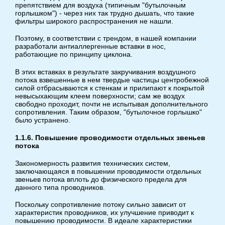
препятствием для воздуха (типичным "бутылочным
горлышком") - через них так трудно дышать, что такие
фильтры широкого распространения не нашли.
Поэтому, в соответствии с трендом, в нашей компании
разработали антиаллергенные вставки в нос,
работающие по принципу циклона.
В этих вставках в результате закручивания воздушного
потока взвешенные в нем твердые частицы центробежной
силой отбрасываются к стенкам и прилипают к покрытой
невысыхающим клеем поверхности; сам же воздух
свободно проходит, почти не испытывая дополнительного
сопротивления. Таким образом, "бутылочное горлышко"
было устранено.
1.1.6. Повышение проводимости отдельных звеньев
потока
Закономерность развития технических систем,
заключающаяся в повышении проводимости отдельных
звеньев потока вплоть до физического предела для
данного типа проводников.
Поскольку сопротивление потоку сильно зависит от
характеристик проводников, их улучшение приводит к
повышению проводимости. В идеале характеристики