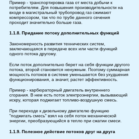
Пример - транспортировка газа от места добычи к
потребителям. Для повышения производительности на
входе в магистральный трубопровод газ сжимают
компрессором, так что по трубе данного сечения
проходит значительно больше газа.
1.1.8. Придание потоку дополнительных функций
Закономерность развития технических систем,
заключающаяся в передаче всех или части функций
одного потока другому.
Если поток дополнительно берет на себя функции другого
потока, второй становится ненужным. Поэтому суммарная
мощность потоков в системе уменьшается без ухудшения
функционирования, а значит, растет эффективность.
Пример - карбюраторный двигатель внутреннего
сгорания. В нем есть поток электроэнергии, вызывающий
искру, которая поджигает топливо-воздушную смесь.
При переходе к дизельному двигателю функцию
"поджигать смесь" взял на себя поток механической
энергии, преобразующийся в тепло при сжатии смеси.
1.1.9. Полезное действие потоков друг на друга