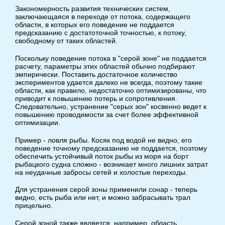
Закономерность развития технических систем,
заключающаяся в переходе от потока, содержащего
области, в которых его поведение не поддается
предсказанию с достатоточной точностью, к потоку,
свободному от таких областей.
Поскольку поведение потока в "серой зоне" не поддается
расчету, параметры этих областей обычно подбирают
эмпирически. Поставить достаточное количество
экспериментов удается далеко не всегда, поэтому такие
области, как правило, недостаточно оптимизированы, что
приводит к повышению потерь и сопротивления.
Следовательно, устранение "серых зон" косвенно ведет к
повышению проводимости за счет более эффективной
оптимизации.
Пример - ловля рыбы. Косяк под водой не видно, его
поведение точному предсказанию не поддается, поэтому
обеспечить устойчивый поток рыбы из моря на борт
рыбацкого судна сложно - возникает много лишних затрат
на неудачные забросы сетей и холостые переходы.
Для устранения серой зоны применили сонар - теперь
видно, есть рыба или нет, и можно забрасывать трал
прицельно.
Серой зоной также является, например, область