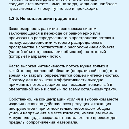
соединяются вместе - именно тогда, когда они наиболее
чувствительны к нему. Тут-то все и происходит.
1.2.5. Использование градиентов
Закономерность развития технических систем,
заключающаяся в переходе от равномерно или
произвольно распределенного в пространстве потока к
потоку, характеристики которого распределены в
пространстве в соответствии с расположением объекта
(частей объекта, нескольких объектов), на который
(которые) направлен поток.
Часто высокая интенсивность потока нужна только в
какой-то определенной области (оперативной зоне), в то
время как затраты определяются общей интенсивностью.
Поэтому для повышения эффективности выгодно
применять поток с градиентом - высокоинтенсивный в
оперативной зоне и слабый по всему остальному тракту.
Собственно, на концентрации усилия в выбранном месте
изделия основано действие всех режущих и колющих
инструментов - при относительно небольшом общем
усилии напряжения в месте контакта, имеющем очень
малую площадь, возрастают настолько, что превосходят
пределы сопротивления материала.