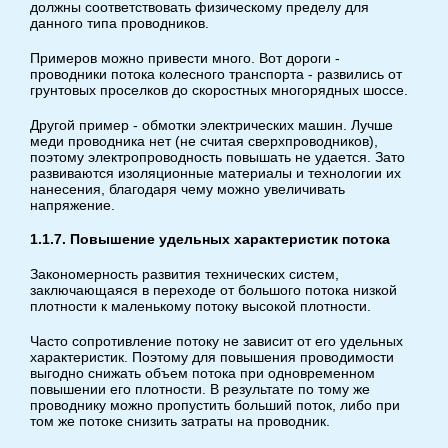
должны соответствовать физическому пределу для
данного типа проводников.
Примеров можно привести много. Вот дороги -
проводники потока колесного транспорта - развились от
грунтовых проселков до скоростных многорядных шоссе.
Другой пример - обмотки электрических машин. Лучше
меди проводника нет (не считая сверхпроводников),
поэтому электропроводность повышать не удается. Зато
развиваются изоляционные материалы и технологии их
нанесения, благодаря чему можно увеличивать
напряжение.
1.1.7. Повышение удельных характеристик потока
Закономерность развития технических систем,
заключающаяся в переходе от большого потока низкой
плотности к маленькому потоку высокой плотности.
Часто сопротивление потоку не зависит от его удельных
характеристик. Поэтому для повышения проводимости
выгодно снижать объем потока при одновременном
повышении его плотности. В результате по тому же
проводнику можно пропустить больший поток, либо при
том же потоке снизить затраты на проводник.