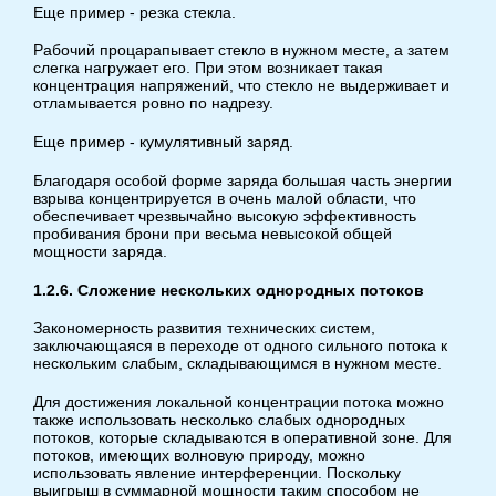
Еще пример - резка стекла.
Рабочий процарапывает стекло в нужном месте, а затем
слегка нагружает его. При этом возникает такая
концентрация напряжений, что стекло не выдерживает и
отламывается ровно по надрезу.
Еще пример - кумулятивный заряд.
Благодаря особой форме заряда большая часть энергии
взрыва концентрируется в очень малой области, что
обеспечивает чрезвычайно высокую эффективность
пробивания брони при весьма невысокой общей
мощности заряда.
1.2.6. Сложение нескольких однородных потоков
Закономерность развития технических систем,
заключающаяся в переходе от одного сильного потока к
нескольким слабым, складывающимся в нужном месте.
Для достижения локальной концентрации потока можно
также использовать несколько слабых однородных
потоков, которые складываются в оперативной зоне. Для
потоков, имеющих волновую природу, можно
использовать явление интерференции. Поскольку
выигрыш в суммарной мощности таким способом не