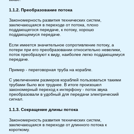
1.1.2. Преобразование потока
Закономерность развития технических систем,
заключающаяся в переходе от потока, плохо
поддающегося передаче, к потоку, хорошо
поддающемуся передаче.
Если имеется значительное cопротивление потоку, а
потери при его преобразовании относительно невелики,
поток преобразуют к виду, наиболее легко поддающемуся
передаче.
Пример - переговорная труба на корабле.
С увеличением размеров кораблей пользоваться такими
трубами было все труднее. В итоге произошел
закономерный переход к интерфону - поток звука
преобразовали в удобный для передачи электрический
сигнал.
1.1.3. Сокращение длины потока
Закономерность развития технических систем,
заключающаяся в переходе от длинного потока к
короткому.