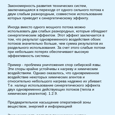
Закономерность развития технических систем,
заключающаяся в переходе от одного сильного потока к
двум слабым разнородным, совместное использование
которых приводит к синергетическому эффекту.
Иногда вместо одного мощного потока можно
использовать два слабых разнородных, которые обладают
синергетическим эффектом. Этот эффект заключается в
том, что результат одновременного воздействия обоих
потоков значительно больше, чем сумма результатов их
раздельного использования. За счет этого слабые потоки
при небольших потерях обеспечивают высокую
эффективность системы.
Пример - проблема уничтожения спор сибирской язвы.
Эти споры крайне устойчивы к нагреву и химическим
воздействиям. Однако оказалось, что одновременное
воздействие некоторых химических агентов и
относительно небольшого нагрева надежно их убивает.
Т.е. налицо использование синергетического эффекта
двух одновременно действующих потоков (тепла и
химических реагентов). 1.2.9.
Предварительное насыщение оперативной зоны
веществом, энергией и информацией