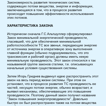
Закономерность развития технических систем,
содержащих потоки вещества, энергии и информации,
заключающаяся в том, что в процессе развития
происходит повышение эффективности использования
этих потоков.
ХАРАКТЕРИСТИКА ЗАКОНА
Исторически сначала Г.С.Альтшуллер сформулировал
Закон минимальной энергетической проводимости,
гласивший, что для обеспечения минимальной
работоспособности ТС все звенья, передающие энергию
от источника энергии в оперативную зону выполнения
главной функции (обычно подразумевалось, что это
трансмиссия и рабочий орган) должны иметь некую
минимальную проводимость. Этот закон относился к так
называемой группе законов статики, т.е. описывающих
начальные условия существования системы.
Затем Игорь Гриднев выдвинул идею распространить этот
закон на весь период жизни системы. При этом он
установил, что в процессе развития ТС проводимость ее
частей, несущих потоки энергии, обычно возрастает, и
выявил механизмы, обеспечивающие это повышение
проводимости. Поэтому данный закон получил название
"Закон повышения энергопроводимости". Довольно
быстро он был распространен также на потоки вещества