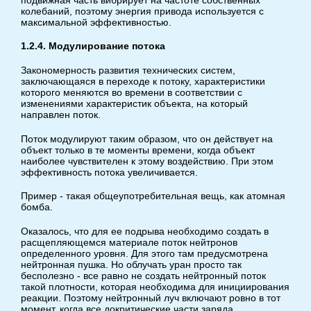
колебаний, поэтому энергия привода используется с
максимальной эффективностью.
1.2.4. Модулирование потока
Закономерность развития технических систем,
заключающаяся в переходе к потоку, характеристики
которого меняются во времени в соответствии с
изменениями характеристик объекта, на который
направлен поток.
Поток модулируют таким образом, что он действует на
объект только в те моменты времени, когда объект
наиболее чувствителен к этому воздействию. При этом
эффективность потока увеличивается.
Пример - такая общеупотребительная вещь, как атомная
бомба.
Оказалось, что для ее подрыва необходимо создать в
расщепляющемся материале поток нейтронов
определенного уровня. Для этого там предусмотрена
нейтронная пушка. Но облучать уран просто так
бесполезно - все равно не создать нейтронный поток
такой плотности, которая необходима для инициирования
реакции. Поэтому нейтронный луч включают ровно в тот
момент, когда все докритические части заряда