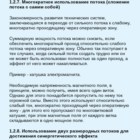
1.2.7. Многократное использование потока (сложение
потока с самим собой)
Закономерность развития технических систем,
заключающаяся в переходе от сильного потока к слабому,
многократно проходящему через оперативную зону.
Суммарную мощность потока можно снизить, если
обеспечить многократный проход относительно слабого
потока через оперативную зону. Обычно так поступают в
тех случаях, когда сильный поток создать трудно или он
не может быть использован полностью за один проход, а
эффект от него может накапливаться.
Пример - катушка электромагнита.
Необходимую напряженность магнитного поля, в
принципе, можно получить, имея всего один виток.
Однако для этого понадобится пропустить по нему ток
огромной силы. Вместо этого используют относительно
слабый ток, многократно проходящий через оперативную
зону - для этого его пропускают по многовитковой
катушке; при этом магнитные поля от каждого витка
складываются в одно мощное поле.
1.2.8. Использование двух разнородных потоков для
достижения синергетического эффекта