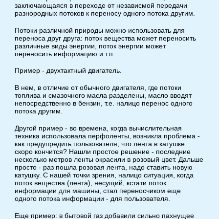
заключающаяся в переходе от независмой передачи
разнородных потоков к переносу одного потока другим.
Потоки различной природы можно использовать для
переноса друг друга: поток вещества может переносить
различные виды энергии, поток энергии может
переносить информацию и т.п.
Пример - двухтактный двигатель.
В нем, в отличие от обычного двигателя, где потоки
топлива и смазочного масла разделены, масло вводят
непосредственно в бензин, т.е. налицо перенос одного
потока другим.
Другой пример - во времена, когда вычислительная
техника использовала перфоленты, возникла проблема -
как предупредить пользователя, что лента в катушке
скоро кончится? Нашли простое решение - последние
несколько метров ленты окрасили в розовый цвет. Дальше
просто - раз пошла розовая лента, надо ставить новую
катушку. С нашей точки зрения, налицо ситуация, когда
поток вещества (лента), несущий, кстати поток
информации для машины, стал переносчиком еще
одного потока информации - для пользователя.
Еще пример: в бытовой газ добавили сильно пахнущее