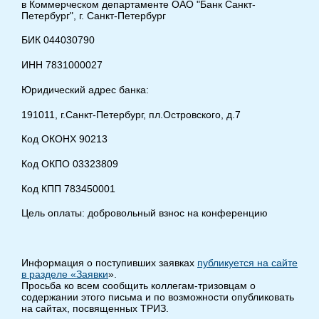
в Коммерческом департаменте ОАО "Банк Санкт-
Петербург", г. Санкт-Петербург
БИК 044030790
ИНН 7831000027
Юридический адрес банка:
191011, г.Санкт-Петербург, пл.Островского, д.7
Код ОКОНХ 90213
Код ОКПО 03323809
Код КПП 783450001
Цель оплаты: добровольный взнос на конференцию
Информация о поступивших заявках
публикуется на сайте
в разделе «Заявки
».
Просьба ко всем сообщить коллегам-тризовцам о
содержании этого письма и по возможности опубликовать
на сайтах, посвященных ТРИЗ.