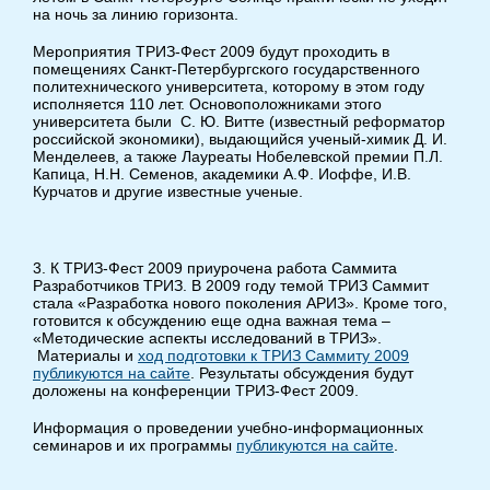
на ночь за линию горизонта.
Мероприятия ТРИЗ-Фест 2009 будут проходить в
помещениях Санкт-Петербургского государственного
политехнического университета, которому в этом году
исполняется 110 лет. Основоположниками этого
университета были С. Ю. Витте (известный реформатор
российской экономики), выдающийся ученый-химик Д. И.
Менделеев, а также Лауреаты Нобелевской премии П.Л.
Капица, Н.Н. Семенов, академики А.Ф. Иоффе, И.В.
Курчатов и другие известные ученые.
3. К ТРИЗ-Фест 2009 приурочена работа Саммита
Разработчиков ТРИЗ. В 2009 году темой ТРИЗ Саммит
стала «Разработка нового поколения АРИЗ». Кроме того,
готовится к обсуждению еще одна важная тема –
«Методические аспекты исследований в ТРИЗ».
Материалы и
ход подготовки к ТРИЗ Саммиту 2009
публикуются на сайте
. Результаты обсуждения будут
доложены на конференции ТРИЗ-Фест 2009.
Информация о проведении учебно-информационных
семинаров и их программы
публикуются на сайте
.