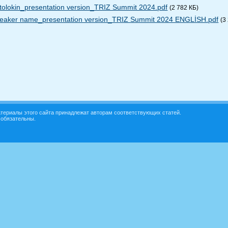
tolokin_presentation version_TRIZ Summit 2024.pdf
(2 782 КБ)
eaker name_presentation version_TRIZ Summit 2024 ENGLİSH.pdf
(3
териалы этого сайта принадлежат авторам соответствующих статей.
 обязательны.