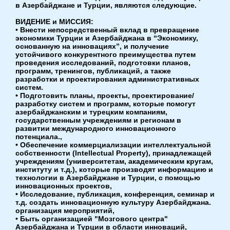
в Азербайджане и Турции, являются следующие.
ВИДЕНИЕ и МИССИЯ:
• Внести непосредственный вклад в превращение
экономики Турции и Азербайджана в “Экономику,
основанную на инновациях”, и получение
устойчивого конкурентного преимущества путем
проведения исследований, подготовки планов,
программ, тренингов, публикаций, а также
разработки и проектирования административных
систем.
• Подготовить планы, проекты, проектирование/
разработку систем и программ, которые помогут
азербайджанским и турецким компаниям,
государственным учреждениям и регионам в
развитии международного инновационного
потенциала.,
• Обеспечение коммерциализации интеллектуальной
собственности (Intellectual Property), принадлежащей
учреждениям (университетам, академическим кругам,
институту и т.д.), которые производят информацию и
технологии в Азербайджане и Турции, с помощью
инновационных проектов,
• Исследование, публикация, конференция, семинар и
т.д. создать инновационную культуру Азербайджана.
организация мероприятий,
• Быть организацией "Мозгового центра"
Азербайджана и Турции в области инноваций,