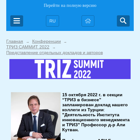
Перейти на полную версию
RU
Главная
Конференции
→
→
ТРИЗ САММИТ 2022
→
Представление отдельных докладов и авторов
15 октября 2022 г. в секции
“ТРИЗ в бизнесе”
запланирован доклад нашего
коллеги из Турции
:
"Деятельность Института
инновационного менеджмента
и ТРИЗ" Профессор д-р Али
Кутван.