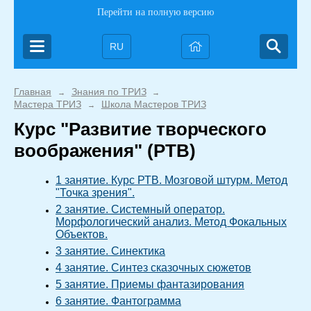
Перейти на полную версию
RU
Главная
Знания по ТРИЗ
→
→
Мастера ТРИЗ
Школа Мастеров ТРИЗ
→
Курс "Развитие творческого
воображения" (РТВ)
1 занятие. Курс РТВ. Мозговой штурм. Метод
"Точка зрения".
2 занятие. Системный оператор.
Морфологический анализ. Метод Фокальных
Объектов.
3 занятие. Синектика
4 занятие. Синтез сказочных сюжетов
5 занятие. Приемы фантазирования
6 занятие. Фантограмма