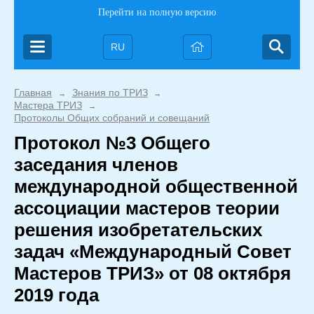
Перейти на полную версию
RU
Главная
Знания по ТРИЗ
→
→
Мастера ТРИЗ
→
Протоколы Общих собраний и совещаний
Протокол №3 Общего
заседания членов
международной общественной
ассоциации мастеров теории
решения изобретательских
задач «Международный Совет
Мастеров ТРИЗ» от 08 октября
2019 года