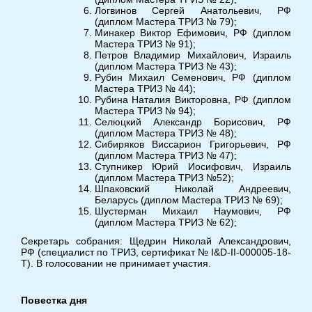
Логвинов Сергей Анатольевич, РФ
(диплом Мастера ТРИЗ № 79);
Минакер Виктор Ефимович, РФ (диплом
Мастера ТРИЗ № 91);
Петров Владимир Михайлович, Израиль
(диплом Мастера ТРИЗ № 43);
Рубин Михаил Семенович, РФ (диплом
Мастера ТРИЗ № 44);
Рубина Наталия Викторовна, РФ (диплом
Мастера ТРИЗ № 94);
Селюцкий Александр Борисович, РФ
(диплом Мастера ТРИЗ № 48);
Сибиряков Виссарион Григорьевич, РФ
(диплом Мастера ТРИЗ № 47);
Ступникер Юрий Иосифович, Израиль
(диплом Мастера ТРИЗ №52);
Шпаковский Николай Андреевич,
Беларусь (диплом Мастера ТРИЗ № 69);
Шустерман Михаил Наумович, РФ
(диплом Мастера ТРИЗ № 62);
Секретарь собрания: Щедрин Николай Александрович,
РФ (специалист по ТРИЗ, сертификат № I&D-II-000005-18-
Т). В голосовании не принимает участия.
Повестка дня