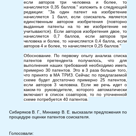
если авторов три человека и более, то
начисляется 0,35 баллов." изложить в следующей
редакции: "За один патент на изобретение
начисляется 1 балл, если соискатель является
единственным автором изобретения (повторно
выданные патенты на то же изобретение не
учитываются). Если авторов изобретения двое, то
начисляется 0,7 баллов, если авторов три
человека и более, то начисляется 0,4 балла, если
авторов 4 и более, то начисляется 0,25 баллов."
Обоснование. По первому опыту анализа списка
патентов претендента получилось, что для
выполнения наших требований необходимо иметь
примерно 30 патентов. Это в 3 раза больше того,
что принято в МА ТРИЗ. Сейчас по предлагаемой
схеме будет достаточно примерно 25 патентов,
если авторов 3 человека. Если же речь идет о
каком-то руководителе, которого автоматически
включают в список соавторов, то по уточненной
схеме потребуется 40 патентов.
Сибиряков В. Г., Минакер В. Е. высказали предложения по
процедуре оценки патентов соискателя.
Голосовали: