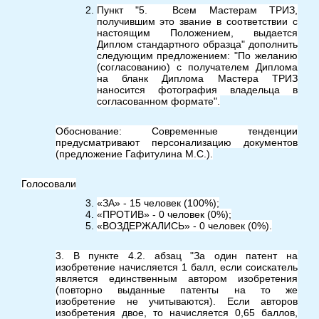
Пункт "5. Всем Мастерам ТРИЗ,
получившим это звание в соответствии с
настоящим Положением, выдается
Диплом стандартного образца" дополнить
следующим предложением: "По желанию
(согласованию) с получателем Диплома
на бланк Диплома Мастера ТРИЗ
наносится фотография владельца в
согласованном формате".
Обоснование: Современные тенденции
предусматривают персонализацию документов
(предложение Гафитулина М.С.).
Голосовали
«ЗА» - 15 человек (100%);
«ПРОТИВ» - 0 человек (0%);
«ВОЗДЕРЖАЛИСЬ» - 0 человек (0%).
3. В пункте 4.2. абзац "За один патент на
изобретение начисляется 1 балл, если соискатель
является единственным автором изобретения
(повторно выданные патенты на то же
изобретение не учитываются). Если авторов
изобретения двое, то начисляется 0,65 баллов,