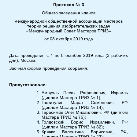
Протокол № 3
Общего заседания членов
международной общественной ассоциации мастеров
теории решения изобретательских задач
«Международный Совет Мастеров ТРИЗ»
от 08 октября 2019 года
Дата проведения с 4 по 8 октября 2019 года (3 рабочих
дня), Москва.
Заочная форма проведения собрания.
Присутствовали:
Амнуэль Песах Рафаэлович, Израиль
(диплом Мастера ТРИЗ № 1);
Гафитулин Марат Семенович, РФ
(диплом Мастера ТРИЗ № 14);
Герасимов Олег Михайлович, РФ (диплом
Мастера ТРИЗ № 76);
Голдовский Борис Израилевич, РФ
(диплом Мастера ТРИЗ № 82);
Крячко Валентина Борисовна, РФ,
(диплом Мастера ТРИЗ № 22);