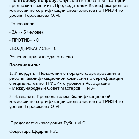
По второму вопросу:
Слушали Петрова В.М., который
предложил назначить Председателем Квалификационной
комиссии по сертификации специалистов по ТРИЗ 4-го
уровня Герасимова О.М.
Голосовали:
«ЗА» - 5 человек.
«ПРОТИВ» - 0
«ВОЗДЕРЖАЛИСЬ» - 0
Решение принято единогласно.
Постановили:
1. Утвердить «Положения о порядке формирования и
работы Квалификационной комиссии по сертификации
специалистов по ТРИЗ 4-го уровня в Ассоциации
«Международный Совет Мастеров ТРИЗ».
2. Назначить Председателем Квалификационной
комиссии по сертификации специалистов по ТРИЗ 4-го
уровня Герасимова О.М.
Председатель заседания Рубин М.С.
Секретарь Щедрин Н.А.