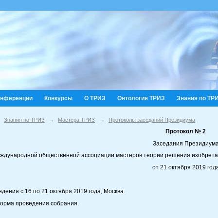
онференции
Конкурсы
О ТРИЗ
Онтология ТРИЗ
Знания по ТР
Знания по ТРИЗ
→
Мастера ТРИЗ
→
Протоколы заседаний Президиума
Протокол № 2
Заседания Президиум
ждународной общественной ассоциации мастеров теории решения изобрета
от 21 октября 2019 год
дения с 16 по 21 октября 2019 года, Москва.
орма проведения собрания.