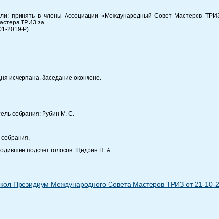
или: принять в члены Ассоциации «Международный Совет Мастеров ТРИЗ
астера ТРИЗ за
01-2019-P).
дня исчерпана. Заседание окончено.
ель собрания: Рубин М. С.
 собрания,
водившее подсчет голосов: Щедрин Н. А.
кол Президиум Международного Совета Мастеров ТРИЗ от 21-10-2