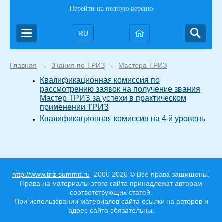
Перейти на полную версию
RU
Главная
Знания по ТРИЗ
Мастера ТРИЗ
→
→
Квалификационная комиссия по
рассмотрению заявок на получение звания
Мастер ТРИЗ за успехи в практическом
применении ТРИЗ
Квалификационная комиссия на 4-й уровень
http://www.triz-summit.ru
2006-2026 © Все права защищены.
Права на материалы этого сайта принадлежат авторам
соответствующих статей.
При использовании материалов сайта ссылки на авторов и
адрес сайта обязательны.