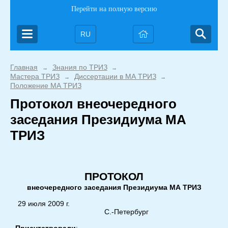
Перейти на полную версию
RU
Главная
Знания по ТРИЗ
→
→
Мастера ТРИЗ
Диссертации в МА ТРИЗ
→
→
Положение МА ТРИЗ
Протокол внеочередного
заседания Президиума МА
ТРИЗ
ПРОТОКОЛ
внеочередного заседания Президиума МА ТРИЗ
29 июля 2009 г.
С.-Петербург