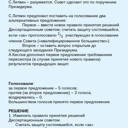
С.Литвин – разумеется, Совет сделает это по поручению
Президиума.
С.Литвин предложил поставить на голосование два
альтернативных предложения:
Первое – ввести новое правило принятия решений
Диссертационным советом; считать защиту состоявшейся,
2
если «за» проголосовало
/
участвующих в голосовании
3
членов Совета («квалифицированное большинство»)
Второе – оставить вопрос открытым до
следующего заседания Президиума.
А.Кислов дополнил первое предложение требованием
пересмотра (в случае принятия нового правила)
результатов предыдущих защит.
Голосовали
:
за первое предложение – 5 голосов;
против (за второе предложение) – 3 голоса;
воздержались – 0.
Большинством голосов принято первое предложение.
РЕШЕНИЕ
.
1. Изменить правило принятия решений
Диссертационным советом.
Считать защиту состоявшейся, если «за»