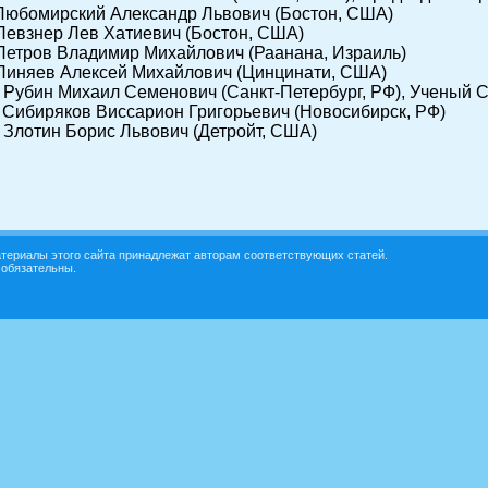
 Любомирский Александр Львович (Бостон, США)
 Певзнер Лев Хатиевич (Бостон, США)
 Петров Владимир Михайлович (Раанана, Израиль)
 Пиняев Алексей Михайлович (Цинцинати, США)
. Рубин Михаил Семенович (Санкт-Петербург, РФ), Ученый 
. Сибиряков Виссарион Григорьевич (Новосибирск, РФ)
. Злотин Борис Львович (Детройт, США)
териалы этого сайта принадлежат авторам соответствующих статей.
 обязательны.