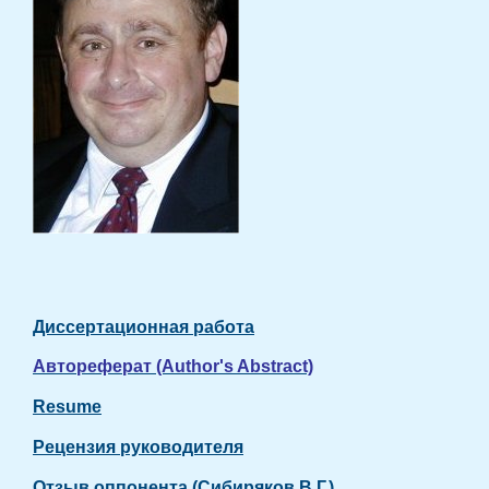
Диссертационная работа
Автореферат (Author's Abstract)
Resume
Рецензия руководителя
Отзыв оппонента (Сибиряков В.Г.)