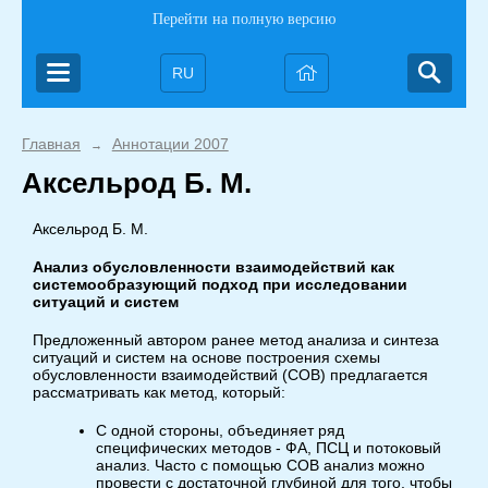
Перейти на полную версию
RU
Главная
Аннотации 2007
→
Аксельрод Б. М.
Аксельрод Б. М.
Анализ обусловленности взаимодействий как
системообразующий подход при исследовании
ситуаций и систем
Предложенный автором ранее метод анализа и синтеза
ситуаций и систем на основе построения схемы
обусловленности взаимодействий (СОВ) предлагается
рассматривать как метод, который:
С одной стороны, объединяет ряд
специфических методов - ФА, ПСЦ и потоковый
анализ. Часто с помощью СОВ анализ можно
провести с достаточной глубиной для того, чтобы