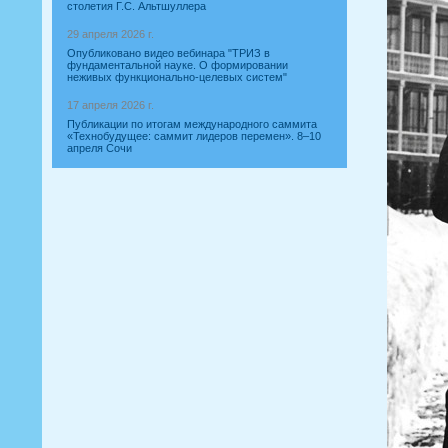
столетия Г.С. Альтшуллера
29 апреля 2026 г.
Опубликовано видео вебинара "ТРИЗ в
фундаментальной науке. О формировании
неживых функционально-целевых систем"
17 апреля 2026 г.
Публикации по итогам международного саммита
«Технобудущее: саммит лидеров перемен». 8–10
апреля Сочи