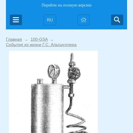
Перейти на полную версию
RU
Главная
100-GSA
→
→
События из жизни Г.С. Альтшуллера