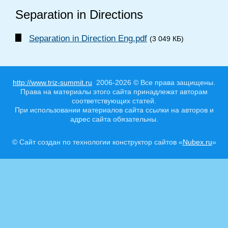
Separation in Directions
Separation in Direction Eng.pdf
(3 049 КБ)
http://www.triz-summit.ru
2006-2026 © Все права защищены.
Права на материалы этого сайта принадлежат авторам
соответствующих статей.
При использовании материалов сайта ссылки на авторов и
адрес сайта обязательны.
© Сайт создан по технологии конструктор сайтов «
Nubex.ru
»